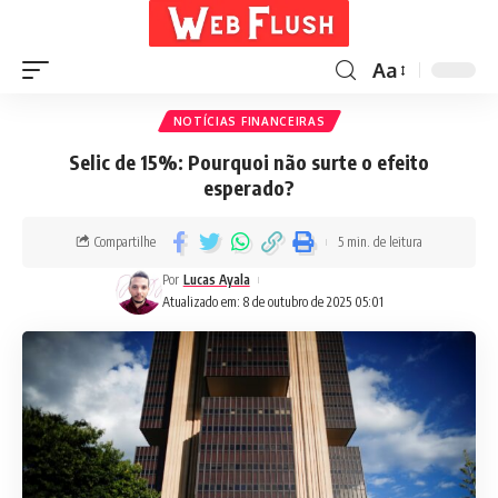
Aa
NOTÍCIAS FINANCEIRAS
Selic de 15%: Pourquoi não surte o efeito
esperado?
Compartilhe
5 min. de leitura
Por
Lucas Ayala
Atualizado em: 8 de outubro de 2025 05:01