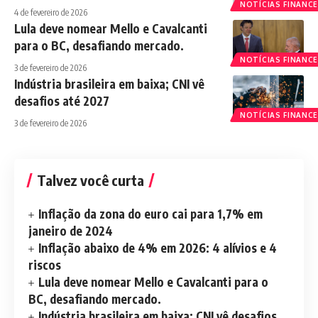
NOTÍCIAS FINANCE
4 de fevereiro de 2026
Lula deve nomear Mello e Cavalcanti
para o BC, desafiando mercado.
NOTÍCIAS FINANCE
3 de fevereiro de 2026
Indústria brasileira em baixa; CNI vê
desafios até 2027
NOTÍCIAS FINANCE
3 de fevereiro de 2026
Talvez você curta
Inflação da zona do euro cai para 1,7% em
janeiro de 2024
Inflação abaixo de 4% em 2026: 4 alívios e 4
riscos
Lula deve nomear Mello e Cavalcanti para o
BC, desafiando mercado.
Indústria brasileira em baixa; CNI vê desafios