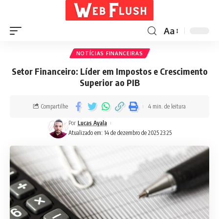
Aa
NOTÍCIAS FINANCEIRAS
Setor Financeiro: Líder em Impostos e Crescimento
Superior ao PIB
Compartilhe
4 min. de leitura
Por
Lucas Ayala
Atualizado em: 14 de dezembro de 2025 23:25