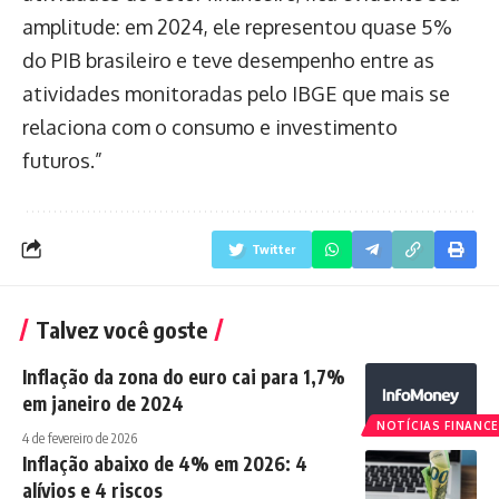
amplitude: em 2024, ele representou quase 5%
do PIB brasileiro e teve desempenho entre as
atividades monitoradas pelo IBGE que mais se
relaciona com o consumo e investimento
futuros.”
Twitter
Talvez você goste
Inflação da zona do euro cai para 1,7%
em janeiro de 2024
NOTÍCIAS FINANCE
4 de fevereiro de 2026
Inflação abaixo de 4% em 2026: 4
alívios e 4 riscos