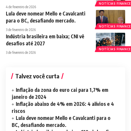
NOTÍCIAS FINANCE
4 de fevereiro de 2026
Lula deve nomear Mello e Cavalcanti
para o BC, desafiando mercado.
NOTÍCIAS FINANCE
3 de fevereiro de 2026
Indústria brasileira em baixa; CNI vê
desafios até 2027
NOTÍCIAS FINANCE
3 de fevereiro de 2026
Talvez você curta
Inflação da zona do euro cai para 1,7% em
janeiro de 2024
Inflação abaixo de 4% em 2026: 4 alívios e 4
riscos
Lula deve nomear Mello e Cavalcanti para o
BC, desafiando mercado.