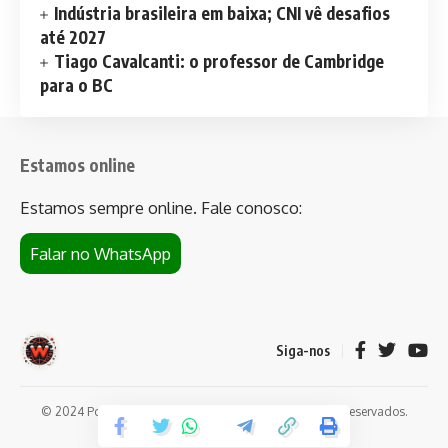
Indústria brasileira em baixa; CNI vê desafios
até 2027
Tiago Cavalcanti: o professor de Cambridge
para o BC
Estamos online
Estamos sempre online. Fale conosco:
Falar no WhatsApp
Siga-nos
© 2024 Portal de notícias Web Flush. Todos os direitos reservados.
Conheça
Bet da Sorte
.