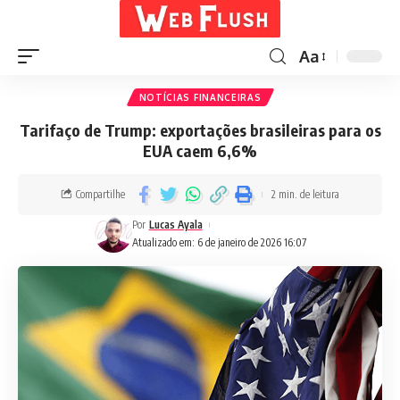
Aa
NOTÍCIAS FINANCEIRAS
Tarifaço de Trump: exportações brasileiras para os
EUA caem 6,6%
Compartilhe
2 min. de leitura
Por
Lucas Ayala
Atualizado em: 6 de janeiro de 2026 16:07