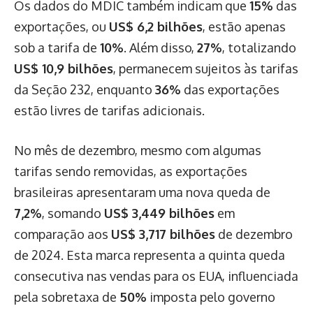
Os dados do MDIC também indicam que
15%
das
exportações, ou
US$ 6,2 bilhões
, estão apenas
sob a tarifa de
10%
. Além disso,
27%
, totalizando
US$ 10,9 bilhões
, permanecem sujeitos às tarifas
da Seção 232, enquanto
36%
das exportações
estão livres de tarifas adicionais.
No mês de dezembro, mesmo com algumas
tarifas sendo removidas, as exportações
brasileiras apresentaram uma nova queda de
7,2%
, somando
US$ 3,449 bilhões
em
comparação aos
US$ 3,717 bilhões
de dezembro
de 2024. Esta marca representa a quinta queda
consecutiva nas vendas para os EUA, influenciada
pela sobretaxa de
50%
imposta pelo governo