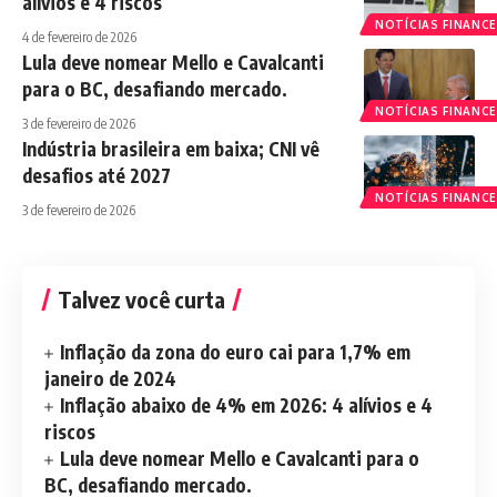
alívios e 4 riscos
NOTÍCIAS FINANCE
4 de fevereiro de 2026
Lula deve nomear Mello e Cavalcanti
para o BC, desafiando mercado.
NOTÍCIAS FINANCE
3 de fevereiro de 2026
Indústria brasileira em baixa; CNI vê
desafios até 2027
NOTÍCIAS FINANCE
3 de fevereiro de 2026
Talvez você curta
Inflação da zona do euro cai para 1,7% em
janeiro de 2024
Inflação abaixo de 4% em 2026: 4 alívios e 4
riscos
Lula deve nomear Mello e Cavalcanti para o
BC, desafiando mercado.