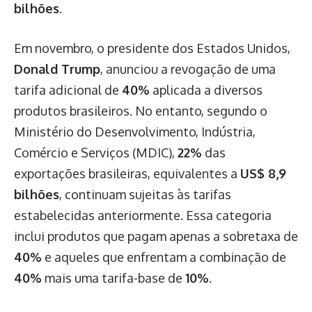
bilhões
.
Em novembro, o presidente dos Estados Unidos,
Donald Trump
, anunciou a revogação de uma
tarifa adicional de
40%
aplicada a diversos
produtos brasileiros. No entanto, segundo o
Ministério do Desenvolvimento, Indústria,
Comércio e Serviços (MDIC),
22%
das
exportações brasileiras, equivalentes a
US$ 8,9
bilhões
, continuam sujeitas às tarifas
estabelecidas anteriormente. Essa categoria
inclui produtos que pagam apenas a sobretaxa de
40%
e aqueles que enfrentam a combinação de
40%
mais uma tarifa-base de
10%
.