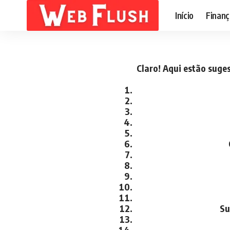
Início
Finanç
Claro! Aqui estão suge
Su