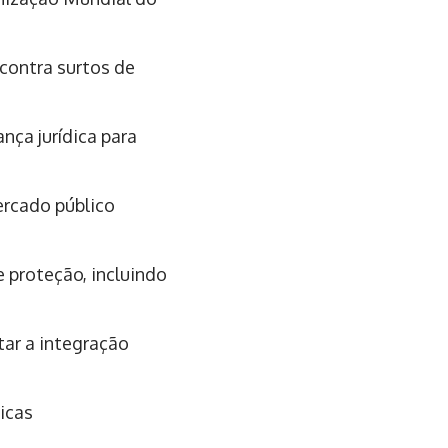
contra surtos de
nça jurídica para
ercado público
 proteção, incluindo
tar a integração
icas