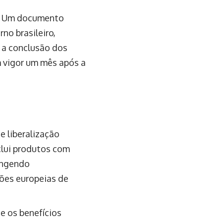
4. Um documento
rno brasileiro,
e a conclusão dos
m vigor um mês após a
 liberalização
nclui produtos com
rangendo
ões europeias de
e os benefícios