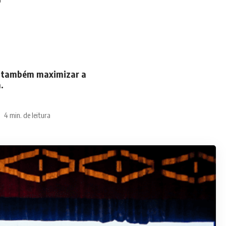
as também maximizar a
.
4 min. de leitura