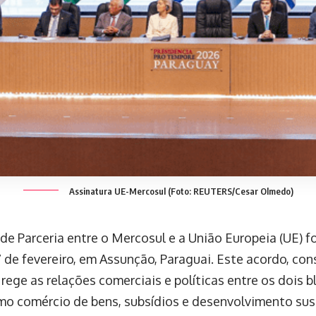
Assinatura UE-Mercosul (Foto: REUTERS/Cesar Olmedo)
de Parceria entre o Mercosul e a União Europeia (UE) f
7 de fevereiro, em Assunção, Paraguai. Este acordo, con
 rege as relações comerciais e políticas entre os dois
o comércio de bens, subsídios e desenvolvimento sus