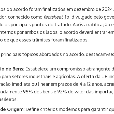
los do acordo foram finalizados em dezembro de 202
dor, conhecido como
factsheet
, foi divulgado pelo gove
o os principais pontos do tratado. Após a ratificação 
internos por ambos os lados, o acordo deverá entrar e
ão de que esses trâmites foram finalizados.
 principais tópicos abordados no acordo, destacam-se:
io de Bens:
Estabelece um compromisso abrangente de
a para setores industriais e agrícolas. A oferta da UE i
ação imediata ou linear em prazos de 4 a 12 anos, ab
adamente 95% dos bens e 92% do valor das importaç
sileiros.
 de Origem:
Define critérios modernos para garantir qu