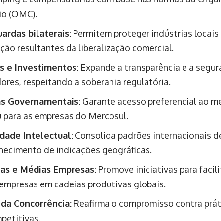
io (OMC).
ardas bilaterais:
Permitem proteger indústrias locais 
ção resultantes da liberalização comercial.
s e Investimentos:
Expande a transparência e a segura
dores, respeitando a soberania regulatória.
s Governamentais:
Garante acesso preferencial ao m
 para as empresas do Mercosul.
dade Intelectual:
Consolida padrões internacionais de
hecimento de indicações geográficas.
as e Médias Empresas:
Promove iniciativas para facili
empresas em cadeias produtivas globais.
da Concorrência:
Reafirma o compromisso contra prát
petitivas.