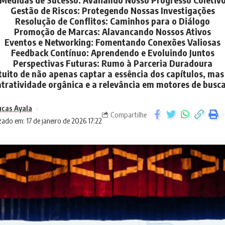
Gestão de Riscos: Protegendo Nossas Investigações
Resolução de Conflitos: Caminhos para o Diálogo
Promoção de Marcas: Alavancando Nossos Ativos
Eventos e Networking: Fomentando Conexões Valiosas
Feedback Contínuo: Aprendendo e Evoluindo Juntos
Perspectivas Futuras: Rumo à Parceria Duradoura
intuito de não apenas captar a essência dos capítulos, m
atratividade orgânica e a relevância em motores de busca
ucas Ayala
Compartilhe
zado em: 17 de janeiro de 2026 17:22