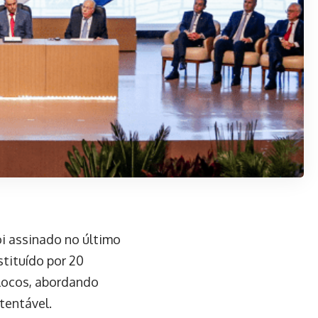
oi assinado no último
stituído por 20
 blocos, abordando
tentável.