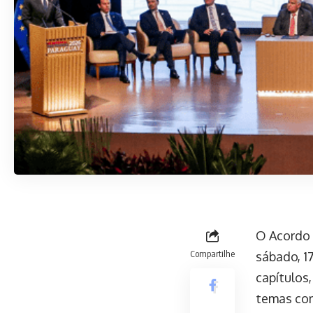
O Acordo 
Compartilhe
sábado, 1
capítulos,
temas com