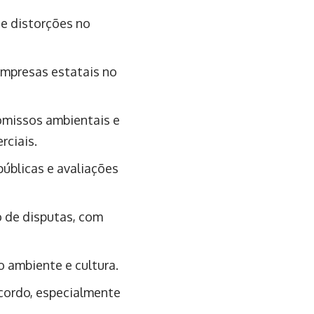
de distorções no
empresas estatais no
missos ambientais e
rciais.
úblicas e avaliações
 de disputas, com
o ambiente e cultura.
cordo, especialmente