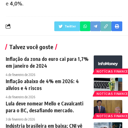
e
4,0%
.
Twitter
Talvez você goste
Inflação da zona do euro cai para 1,7%
em janeiro de 2024
NOTÍCIAS FINANCE
4 de fevereiro de 2026
Inflação abaixo de 4% em 2026: 4
alívios e 4 riscos
NOTÍCIAS FINANCE
4 de fevereiro de 2026
Lula deve nomear Mello e Cavalcanti
para o BC, desafiando mercado.
NOTÍCIAS FINANCE
3 de fevereiro de 2026
Indústria brasileira em baixa; CNI vê