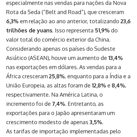
especialmente nas vendas para nações da Nova
Rota da Seda (“Belt and Road”), que cresceram
6,3%
em relação ao ano anterior, totalizando
23,6
trilhões de yuans
. Isso representa
51,9%
do
valor total do comércio exterior da China.
Considerando apenas os países do Sudeste
Asiático (ASEAN), houve um aumento de
13,4%
nas exportações em dólares. As vendas para a
África cresceram
25,8%
, enquanto para a Índia e a
União Europeia, as altas foram de
12,8%
e
8,4%
,
respectivamente. Na América Latina, o
incremento foi de
7,4%
. Entretanto, as
exportações para o Japão apresentaram um
crescimento modesto de apenas
3,5%
.
As tarifas de importação implementadas pelo