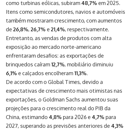
como turbinas eólicas, subiram
48,7%
em 2025.
Itens como semicondutores, navios e automóveis
também mostraram crescimento, com aumentos
de
26,8%
,
26,7%
e
21,4%
, respectivamente.
Entretanto, as vendas de produtos com alta
exposição ao mercado norte-americano
enfrentaram desafios: as exportações de
brinquedos caíram
12,7%
, mobiliário diminuiu
6,1%
e calçados encolheram
11,3%
.
De acordo com o Global Times, devido a
expectativas de crescimento mais otimistas nas
exportações, o Goldman Sachs aumentou suas
projeções para o crescimento real do PIB da
China, estimando
4,8%
para 2026 e
4,7%
para
2027, superando as previsões anteriores de
4,3%