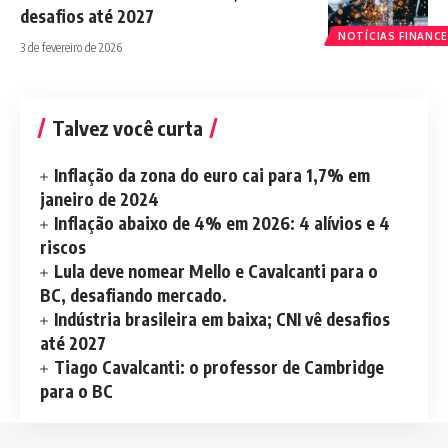
desafios até 2027
NOTÍCIAS FINANCE
3 de fevereiro de 2026
Talvez você curta
Inflação da zona do euro cai para 1,7% em
janeiro de 2024
Inflação abaixo de 4% em 2026: 4 alívios e 4
riscos
Lula deve nomear Mello e Cavalcanti para o
BC, desafiando mercado.
Indústria brasileira em baixa; CNI vê desafios
até 2027
Tiago Cavalcanti: o professor de Cambridge
para o BC