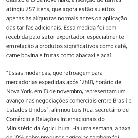
atingiu 257 itens, que agora estão sujeitos
apenas às alíquotas normais antes da aplicação
das tarifas adicionais. Essa medida foi bem
recebida pelo setor exportador, especialmente
em relação a produtos significativos como café,
carne bovina e frutas como abacaxi e açaí.
“Essas mudanças, que retroagem para
mercadorias expedidas após 12h01, horário de
Nova York, em 13 de novembro, representam um
avanço nas negociações comerciais entre Brasil e
Estados Unidos”, afirmou Luis Rua, secretário de
Comércio e Relações Internacionais do
Ministério da Agricultura. Há uma semana, a taxa
de 10% sobre produtos agrícolas também foi