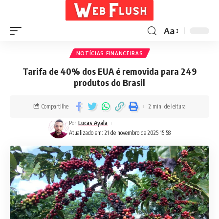
Aa
NOTÍCIAS FINANCEIRAS
Tarifa de 40% dos EUA é removida para 249
produtos do Brasil
Compartilhe
2 min. de leitura
Por
Lucas Ayala
Atualizado em: 21 de novembro de 2025 15:58