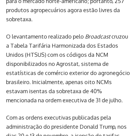
para o mercado norte-americano; portanto, 257
produtos agropecuários agora estão livres da
sobretaxa.
O levantamento realizado pelo
Broadcast
cruzou
a Tabela Tarifária Harmonizada dos Estados
Unidos (HTSUS) com os códigos da NCM
disponibilizados no Agrostat, sistema de
estatísticas de comércio exterior do agronegócio
brasileiro. Inicialmente, apenas oito NCMs
estavam isentas da sobretaxa de 40%
mencionada na ordem executiva de 31 de julho.
Com as ordens executivas publicadas pela
administração do presidente Donald Trump, nos
dias 20 e 13 de novembro, a isenção de tarifas