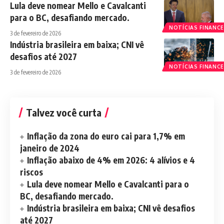
Lula deve nomear Mello e Cavalcanti
para o BC, desafiando mercado.
NOTÍCIAS FINANCE
3 de fevereiro de 2026
Indústria brasileira em baixa; CNI vê
desafios até 2027
NOTÍCIAS FINANCE
3 de fevereiro de 2026
Talvez você curta
Inflação da zona do euro cai para 1,7% em
janeiro de 2024
Inflação abaixo de 4% em 2026: 4 alívios e 4
riscos
Lula deve nomear Mello e Cavalcanti para o
BC, desafiando mercado.
Indústria brasileira em baixa; CNI vê desafios
até 2027