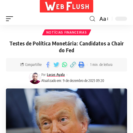
Aa
NOTÍCIAS FINANCEIRAS
Testes de Política Monetária: Candidatos a Chair
do Fed
Compartilhe
1 min. de leitura
Por
Lucas Ayala
Atualizado em: 9 de dezembro de 2025 09:20