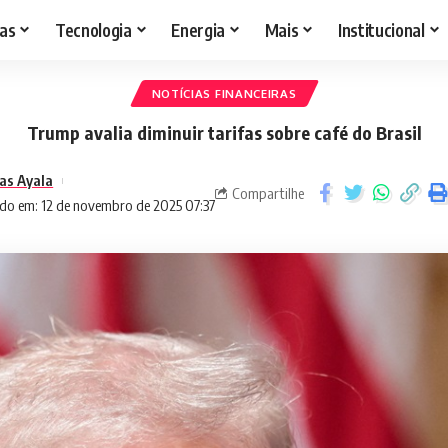
as
Tecnologia
Energia
Mais
Institucional
NOTÍCIAS FINANCEIRAS
Trump avalia diminuir tarifas sobre café do Brasil
as Ayala
Compartilhe
do em: 12 de novembro de 2025 07:37