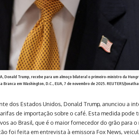
, Donald Trump, recebe para um almoço bilateral o primeiro-ministro da Hungri
a Branca em Washington, D.C., EUA, 7 de novembro de 2025. REUTERS/Jonatha
nte dos Estados Unidos, Donald Trump, anunciou a int
arifas de importação sobre o café. Esta medida pode t
tivos ao Brasil, que é o maior fornecedor do grão para 
ção foi feita em entrevista à emissora Fox News, veicu