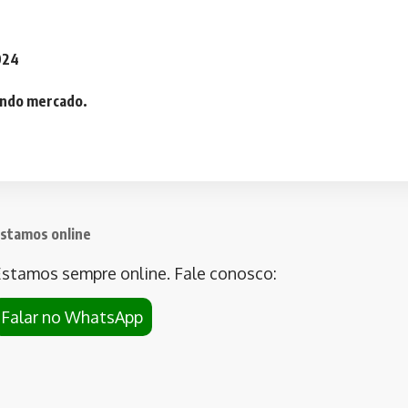
2024
iando mercado.
stamos online
stamos sempre online. Fale conosco:
Falar no WhatsApp