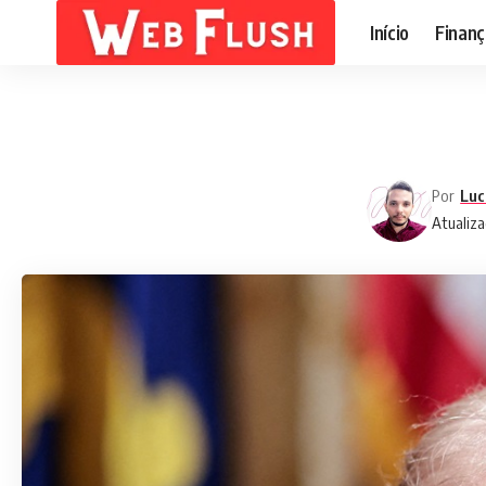
Início
Finanç
Por
Luc
Atualiza