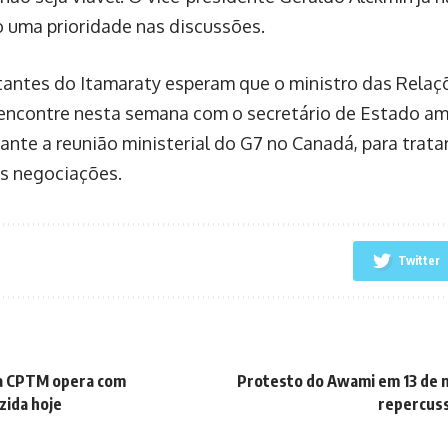
 uma prioridade nas discussões.
antes do Itamaraty esperam que o ministro das Relaç
e encontre nesta semana com o secretário de Estado a
rante a reunião ministerial do G7 no Canadá, para trat
s negociações.
Twitter
da CPTM opera com
Protesto do Awami em 13 de 
zida hoje
repercus