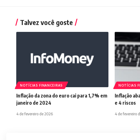
Talvez você goste
NOTÍCIAS FINANCEIRAS
NOTÍCIAS F
Inflação da zona do euro cai para 1,7% em
Inflação ab
janeiro de 2024
e 4 riscos
4 de fevereiro de 2026
4 de fevereiro 