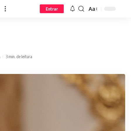
Aa
Entrar
3 min. de leitura