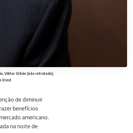
a, Viktor Orbán (não retratado),
n Ernst
enção de diminuir
razer benefícios
o mercado americano.
lada na noite de