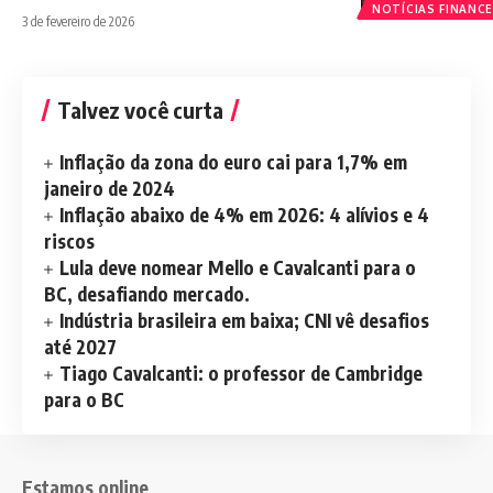
NOTÍCIAS FINANCE
3 de fevereiro de 2026
Talvez você curta
Inflação da zona do euro cai para 1,7% em
janeiro de 2024
Inflação abaixo de 4% em 2026: 4 alívios e 4
riscos
Lula deve nomear Mello e Cavalcanti para o
BC, desafiando mercado.
Indústria brasileira em baixa; CNI vê desafios
até 2027
Tiago Cavalcanti: o professor de Cambridge
para o BC
Estamos online