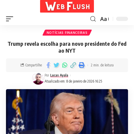
Aa
NOTÍCIAS FINANCEIRAS
Trump revela escolha para novo presidente do Fed
ao NYT
Compartilhe
2 min. de leitura
Por
Lucas Ayala
Atualizado em: 8 de janeiro de 2026 16:25