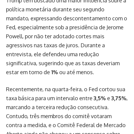
Trump tem buscado uma maior influência sobre a
política monetária durante seu segundo
mandato, expressando descontentamento com o
Fed, especialmente sob a presidência de Jerome
Powell, por não ter adotado cortes mais
agressivos nas taxas de juros. Durante a
entrevista, ele defendeu uma redução
significativa, sugerindo que as taxas deveriam
estar em torno de
1%
ou até menos.
Recentemente, na quarta-feira, o Fed cortou sua
taxa básica para um intervalo entre
3,5%
e
3,75%
,
marcando a terceira redução consecutiva.
Contudo, três membros do comitê votaram
contra a medida, e o Comitê Federal de Mercado
Aberto ainda não chegou a um consenso sobre