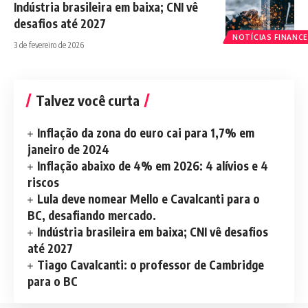
Indústria brasileira em baixa; CNI vê
desafios até 2027
NOTÍCIAS FINANCE
3 de fevereiro de 2026
Talvez você curta
Inflação da zona do euro cai para 1,7% em
janeiro de 2024
Inflação abaixo de 4% em 2026: 4 alívios e 4
riscos
Lula deve nomear Mello e Cavalcanti para o
BC, desafiando mercado.
Indústria brasileira em baixa; CNI vê desafios
até 2027
Tiago Cavalcanti: o professor de Cambridge
para o BC