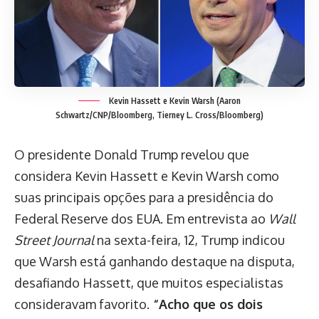
Kevin Hassett e Kevin Warsh (Aaron
Schwartz/CNP/Bloomberg, Tierney L. Cross/Bloomberg)
O presidente Donald Trump revelou que
considera Kevin Hassett e Kevin Warsh como
suas principais opções para a presidência do
Federal Reserve dos EUA. Em entrevista ao
Wall
Street Journal
na sexta-feira, 12, Trump indicou
que Warsh está ganhando destaque na disputa,
desafiando Hassett, que muitos especialistas
consideravam favorito.
“Acho que os dois