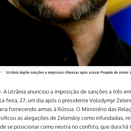
Ucrânia impõe sanções a empresas chinesas após acusar Pequim de armar a
 – A Ucrânia anunciou a imposição de sanções a três e
ta-feira, 27, um dia após o presidente Volodymyr Zelens
aria fornecendo armas à Rússia. O Ministério das Rela
ssificou as alegações de Zelenskiy como infundadas, r
de se posicionar como neutra no conflito, que dura há 