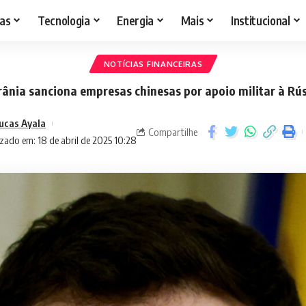
as
Tecnologia
Energia
Mais
Institucional
NOTÍCIAS FINANCEIRAS
ânia sanciona empresas chinesas por apoio militar à Rú
ucas Ayala
Compartilhe
zado em: 18 de abril de 2025 10:28