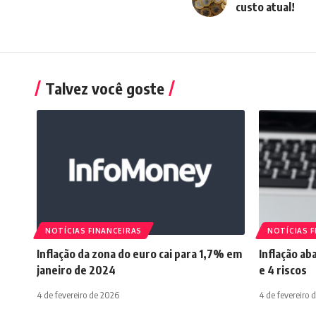
custo atual!
Talvez você goste
NOTÍCIAS FINANCEIRAS
NOTÍCIAS F
Inflação da zona do euro cai para 1,7% em
Inflação ab
janeiro de 2024
e 4 riscos
4 de fevereiro de 2026
4 de fevereiro 