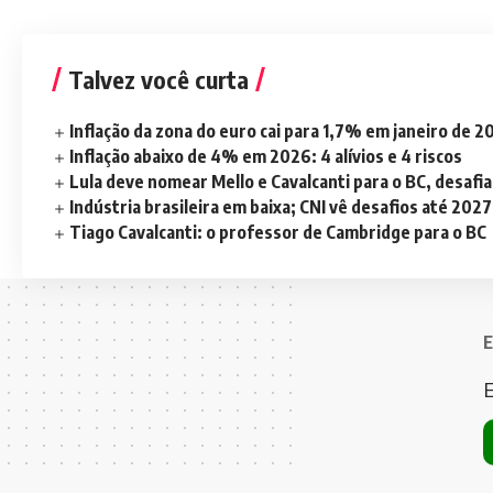
Talvez você curta
Inflação da zona do euro cai para 1,7% em janeiro de 
Inflação abaixo de 4% em 2026: 4 alívios e 4 riscos
Lula deve nomear Mello e Cavalcanti para o BC, desaf
Indústria brasileira em baixa; CNI vê desafios até 2027
Tiago Cavalcanti: o professor de Cambridge para o BC
E
E