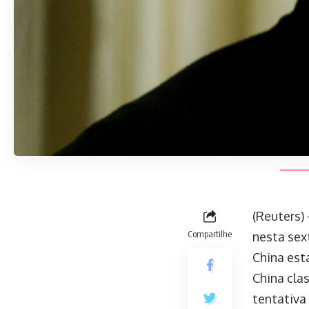
(Reuters)
Compartilhe
nesta sex
China est
China cla
tentativa 