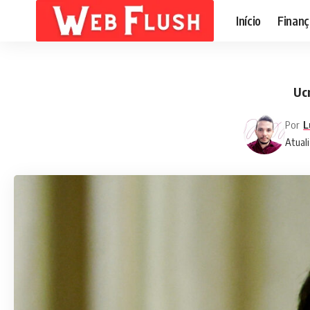
Início
Finanç
Ucr
Por
L
Atuali