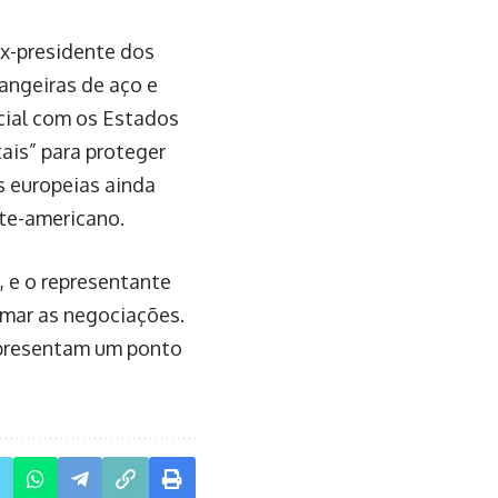
ex-presidente dos
angeiras de aço e
cial com os Estados
ais” para proteger
as europeias ainda
te-americano.
 e o representante
omar as negociações.
epresentam um ponto