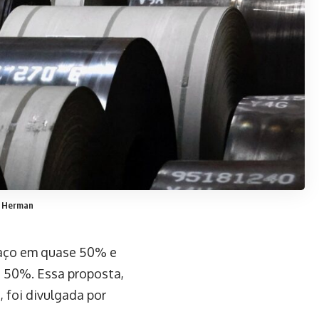
s Herman
 aço em quase 50% e
a 50%. Essa proposta,
 foi divulgada por