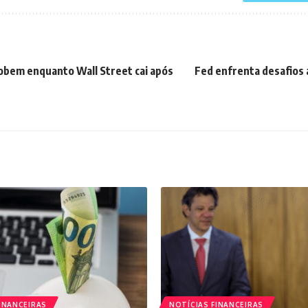
sobem enquanto Wall Street cai após
Fed enfrenta desafios 
INANCEIRAS
NOTÍCIAS FINANCEIRAS