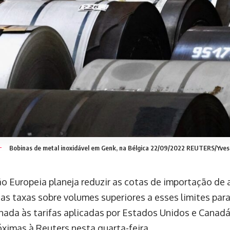
Bobinas de metal inoxidável em Genk, na Bélgica 22/09/2022 REUTERS/Yve
o Europeia planeja reduzir as cotas de importação de
as taxas sobre volumes superiores a esses limites par
nhada às tarifas aplicadas por Estados Unidos e Canadá,
óximas à Reuters nesta quarta-feira.