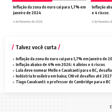
Inflação da zona do euro cai para 1,7% em
Inflação ab
janeiro de 2024
e 4 riscos
4 de fevereiro de 2026
4 de fevereiro 
Talvez você curta
Inflação da zona do euro cai para 1,7% em janeiro de 
Inflação abaixo de 4% em 2026: 4 alívios e 4 riscos
Lula deve nomear Mello e Cavalcanti para o BC, desaf
Indústria brasileira em baixa; CNI vê desafios até 2027
Tiago Cavalcanti: o professor de Cambridge para o BC
E