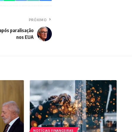
PRÓXIMO
após paralisação
nos EUA
NOTÍCIAS FINANCEIRAS