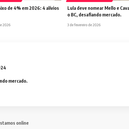
aixo de 4% em 2026: 4 alívios
Lula deve nomear Mello e Cava
o BC, desafiando mercado.
de 2026
3 de fevereiro de 2026
2024
iando mercado.
stamos online