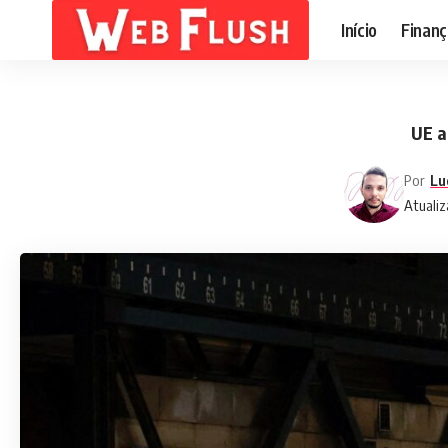
Início
Finanç
UE a
Por
Lu
Atualiz