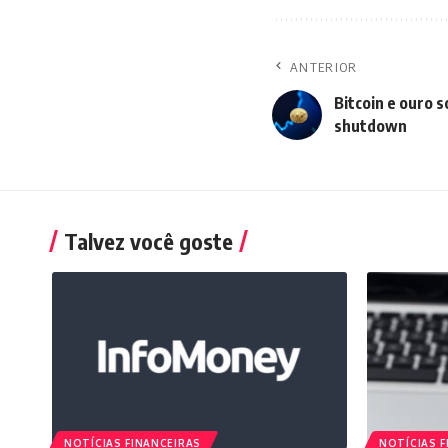
ANTERIOR
Bitcoin e ouro 
shutdown
Talvez você goste
NOTÍCIAS FINANCEIRAS
NOTÍCIAS F