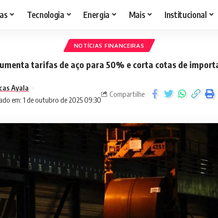
as
Tecnologia
Energia
Mais
Institucional
NOTÍCIAS FINANCEIRAS
umenta tarifas de aço para 50% e corta cotas de import
cas Ayala
Compartilhe
ado em: 1 de outubro de 2025 09:30