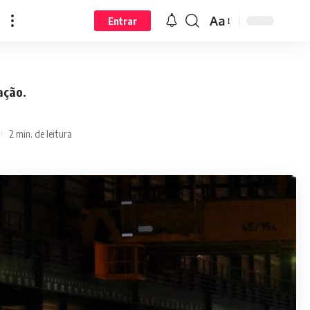
Aa
Entrar
ação.
2 min. de leitura