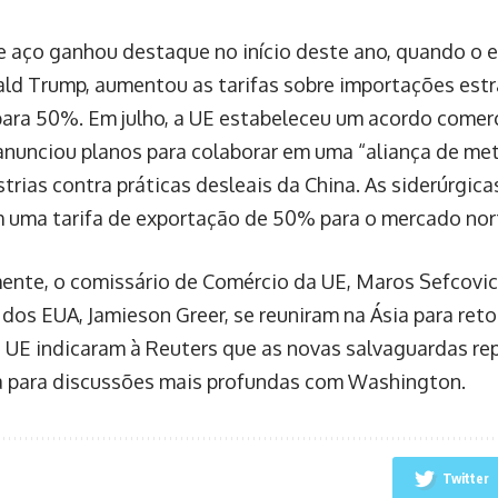
e aço ganhou destaque no início deste ano, quando o 
ld Trump, aumentou as tarifas sobre importações estr
para 50%. Em julho, a UE estabeleceu um acordo comer
anunciou planos para colaborar em uma “aliança de met
trias contra práticas desleais da China. As siderúrgic
 uma tarifa de exportação de 50% para o mercado nor
nte, o comissário de Comércio da UE, Maros Sefcovic,
 dos EUA, Jamieson Greer, se reuniram na Ásia para ret
 UE indicaram à Reuters que as novas salvaguardas r
a para discussões mais profundas com Washington.
Twitter