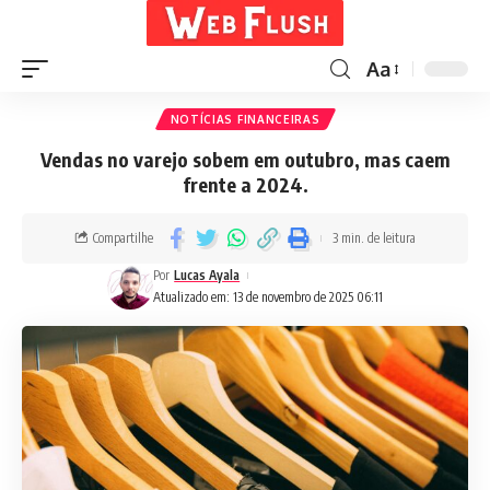
Aa
NOTÍCIAS FINANCEIRAS
Vendas no varejo sobem em outubro, mas caem
frente a 2024.
Compartilhe
3 min. de leitura
Por
Lucas Ayala
Atualizado em: 13 de novembro de 2025 06:11