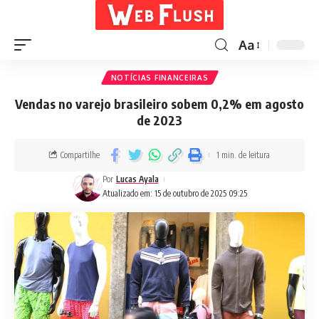
Aa
NOTÍCIAS FINANCEIRAS
Vendas no varejo brasileiro sobem 0,2% em agosto
de 2023
Compartilhe
1 min. de leitura
Por
Lucas Ayala
Atualizado em: 15 de outubro de 2025 09:25