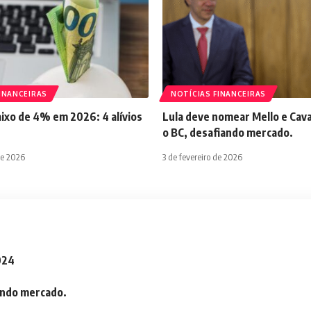
INANCEIRAS
NOTÍCIAS FINANCEIRAS
aixo de 4% em 2026: 4 alívios
Lula deve nomear Mello e Cava
o BC, desafiando mercado.
de 2026
3 de fevereiro de 2026
2024
iando mercado.