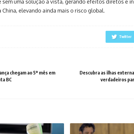
 sem uma solução à vista, gerando efeitos diretos e in
 China, elevando ainda mais o risco global.
Twitter
ança chegam ao 5º mês em
Descubra as ilhas externa
ta BC
verdadeiros pa