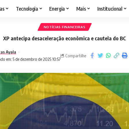
as
Tecnologia
Energia
Mais
Institucional
NOTÍCIAS FINANCEIRAS
XP antecipa desaceleração econômica e cautela do BC
cas Ayala
Compartilhe
ado em: 5 de dezembro de 2025 10:57