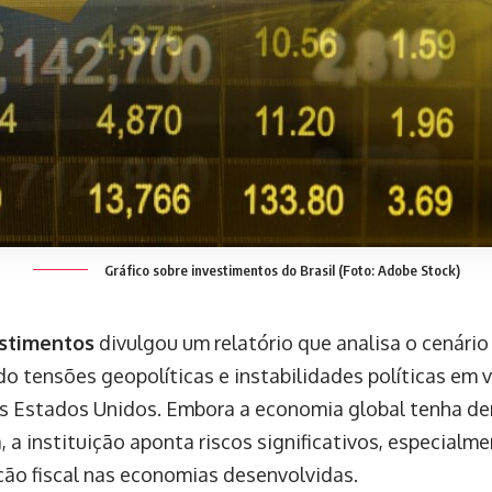
Gráfico sobre investimentos do Brasil (Foto: Adobe Stock)
stimentos
divulgou um relatório que analisa o cenári
o tensões geopolíticas e instabilidades políticas em 
s Estados Unidos. Embora a economia global tenha d
a, a instituição aponta riscos significativos, especialm
ção fiscal nas economias desenvolvidas.