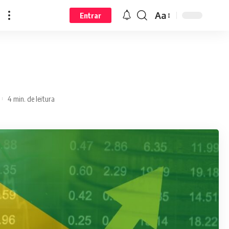
Aa
Entrar
4 min. de leitura