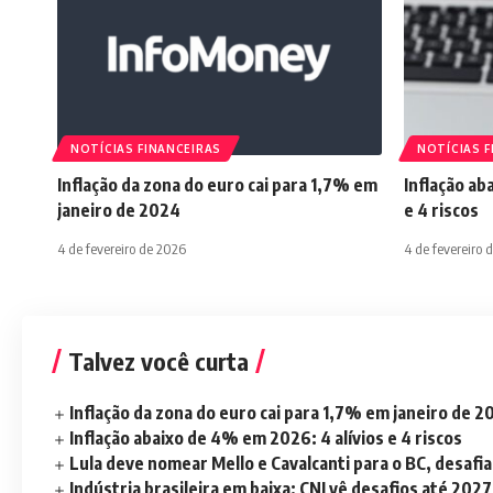
NOTÍCIAS FINANCEIRAS
NOTÍCIAS F
Inflação da zona do euro cai para 1,7% em
Inflação ab
janeiro de 2024
e 4 riscos
4 de fevereiro de 2026
4 de fevereiro 
Talvez você curta
Inflação da zona do euro cai para 1,7% em janeiro de 
Inflação abaixo de 4% em 2026: 4 alívios e 4 riscos
Lula deve nomear Mello e Cavalcanti para o BC, desaf
Indústria brasileira em baixa; CNI vê desafios até 2027