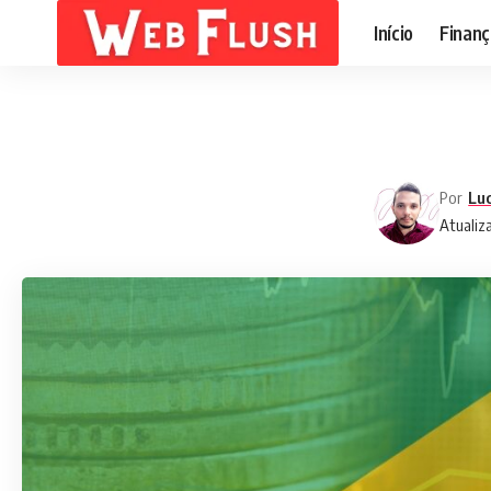
Início
Finanç
Por
Lu
Atualiz