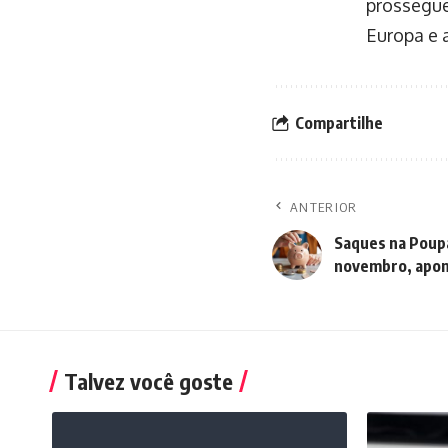
prossegue
Europa e a
Compartilhe
ANTERIOR
Saques na Poup
novembro, apon
Talvez você goste