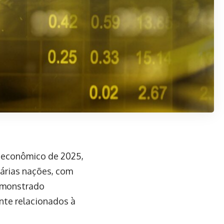
o econômico de 2025,
várias nações, com
emonstrado
ente relacionados à