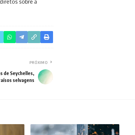
diretos sobre a
PRÓXIMO
s de Seychelles,
raísos selvagens