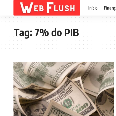
Início
Finanç
Tag:
7% do PIB