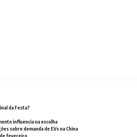
inal da Festa?
mento influencia na escolha
ações sobre demanda de EVs na China
 de fevereiro