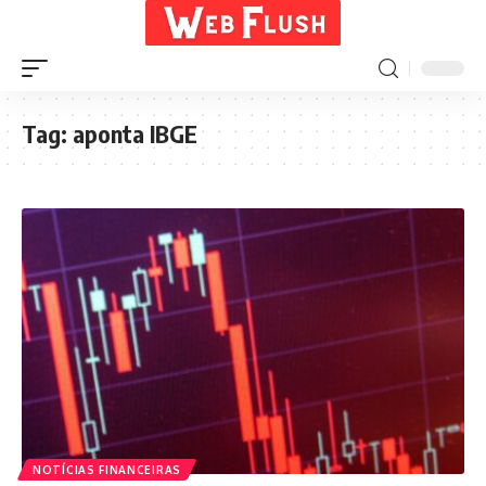
Tag:
aponta IBGE
NOTÍCIAS FINANCEIRAS