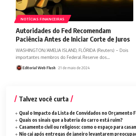
NOTÍCIAS FINANCEIRAS
Autoridades do Fed Recomendam
Paciência Antes de Iniciar Corte de Juros
WASHINGTON/AMELIA ISLAND, FLÓRIDA (Reuters) – Dois
importantes membros do Federal Reserve dos
…
Editorial Web Flush
21 de maio de 2024
Talvez você curta
Qual o Impacto da Lista de Convidados no Orçamento F
Quais os sinais que a bateria do carro está ruim?
Casamento civil ou religioso: como o espaço para casa
Nio cai após entregas de janeiro levantarem preocup