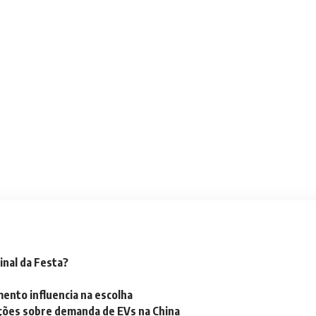
inal da Festa?
mento influencia na escolha
ações sobre demanda de EVs na China