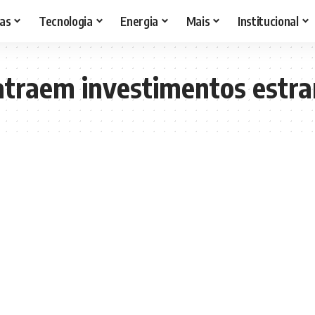
as
Tecnologia
Energia
Mais
Institucional
 atraem investimentos estra