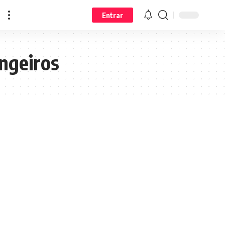
Entrar
ngeiros