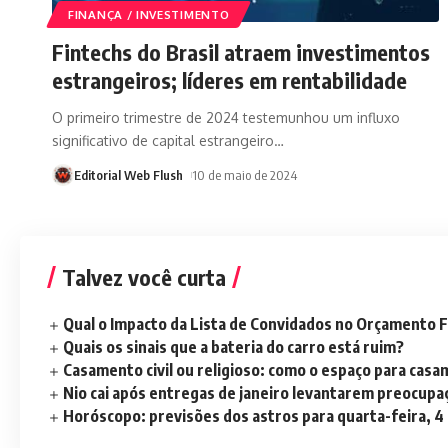
FINANÇA / INVESTIMENTO
Fintechs do Brasil atraem investimentos
estrangeiros; líderes em rentabilidade
O primeiro trimestre de 2024 testemunhou um influxo
significativo de capital estrangeiro
…
Editorial Web Flush
10 de maio de 2024
Talvez você curta
Qual o Impacto da Lista de Convidados no Orçamento F
Quais os sinais que a bateria do carro está ruim?
Casamento civil ou religioso: como o espaço para casa
Nio cai após entregas de janeiro levantarem preocup
Horóscopo: previsões dos astros para quarta-feira, 4