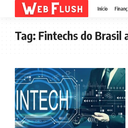
Início
Finanç
Tag:
Fintechs do Brasil