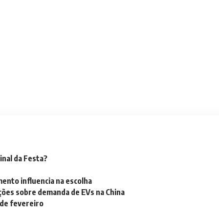
inal da Festa?
mento influencia na escolha
ações sobre demanda de EVs na China
 de fevereiro