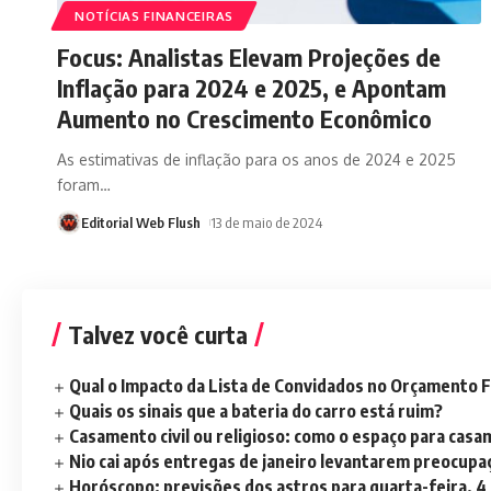
NOTÍCIAS FINANCEIRAS
Focus: Analistas Elevam Projeções de
Inflação para 2024 e 2025, e Apontam
Aumento no Crescimento Econômico
As estimativas de inflação para os anos de 2024 e 2025
foram
…
Editorial Web Flush
13 de maio de 2024
Talvez você curta
Qual o Impacto da Lista de Convidados no Orçamento F
Quais os sinais que a bateria do carro está ruim?
Casamento civil ou religioso: como o espaço para casa
Nio cai após entregas de janeiro levantarem preocup
Horóscopo: previsões dos astros para quarta-feira, 4