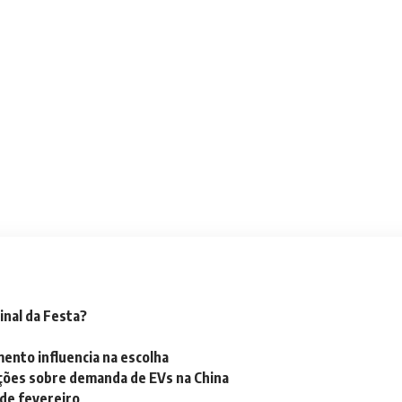
inal da Festa?
mento influencia na escolha
ações sobre demanda de EVs na China
 de fevereiro