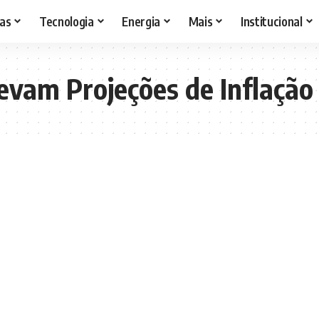
as
Tecnologia
Energia
Mais
Institucional
levam Projeções de Inflaçã