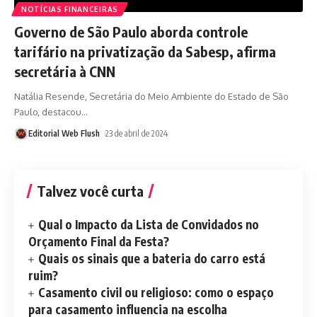
NOTÍCIAS FINANCEIRAS
Governo de São Paulo aborda controle
tarifário na privatização da Sabesp, afirma
secretária à CNN
Natália Resende, Secretária do Meio Ambiente do Estado de São
Paulo, destacou
…
Editorial Web Flush
23 de abril de 2024
Talvez você curta
Qual o Impacto da Lista de Convidados no
Orçamento Final da Festa?
Quais os sinais que a bateria do carro está
ruim?
Casamento civil ou religioso: como o espaço
para casamento influencia na escolha