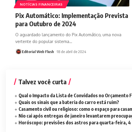
NOTÍCIAS FINANCEIRAS
Pix Automático: Implementação Prevista
para Outubro de 2024
O aguardado lançamento do Pix Automático, uma nova
vertente do popular sistema
…
Editorial Web Flush
18 de abril de 2024
Talvez você curta
Qual o Impacto da Lista de Convidados no Orçamento F
Quais os sinais que a bateria do carro está ruim?
Casamento civil ou religioso: como o espaço para casa
Nio cai após entregas de janeiro levantarem preocup
Horóscopo: previsões dos astros para quarta-feira, 4