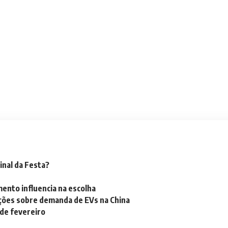
inal da Festa?
mento influencia na escolha
ações sobre demanda de EVs na China
 de fevereiro