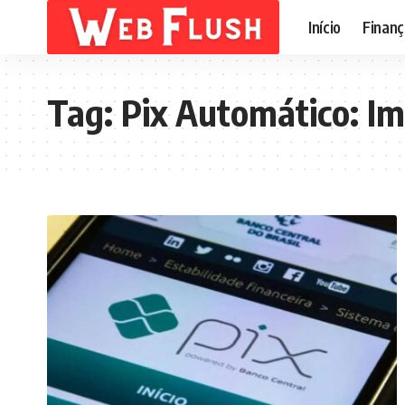
Início
Finanç
Tag:
Pix Automático: I