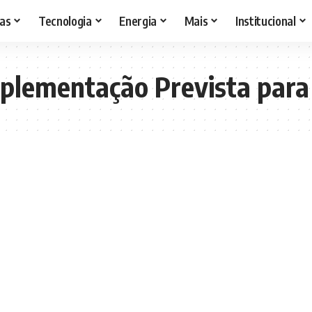
as
Tecnologia
Energia
Mais
Institucional
mplementação Prevista par