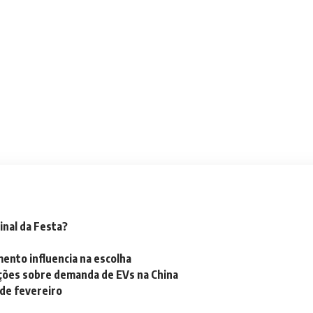
inal da Festa?
mento influencia na escolha
ações sobre demanda de EVs na China
 de fevereiro