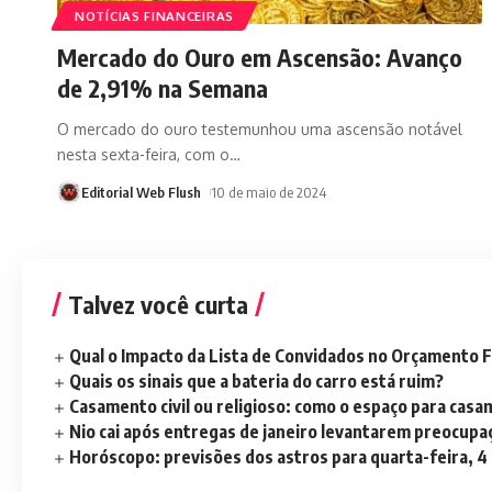
NOTÍCIAS FINANCEIRAS
Mercado do Ouro em Ascensão: Avanço
de 2,91% na Semana
O mercado do ouro testemunhou uma ascensão notável
nesta sexta-feira, com o
…
Editorial Web Flush
10 de maio de 2024
Talvez você curta
Qual o Impacto da Lista de Convidados no Orçamento F
Quais os sinais que a bateria do carro está ruim?
Casamento civil ou religioso: como o espaço para casa
Nio cai após entregas de janeiro levantarem preocup
Horóscopo: previsões dos astros para quarta-feira, 4