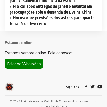
para casamento influencia na escolha
Nio cai após entregas de janeiro levantarem
preocupações sobre demanda de EVs na China
Horóscopo: previsões dos astros para quarta-
feira, 4 de fevereiro
Estamos online
Estamos sempre online. Fale conosco:
Falar no WhatsApp
Siga-nos
© 2024 Portal de notícias Web Flush. Todos os direitos reservados.
Conheça
Bet da Sorte
.