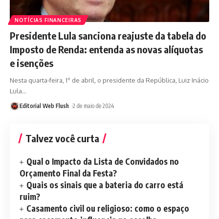
NOTÍCIAS FINANCEIRAS
Presidente Lula sanciona reajuste da tabela do
Imposto de Renda: entenda as novas alíquotas
e isenções
Nesta quarta-feira, 1º de abril, o presidente da República, Luiz Inácio
Lula
…
Editorial Web Flush
2 de maio de 2024
Talvez você curta
Qual o Impacto da Lista de Convidados no
Orçamento Final da Festa?
Quais os sinais que a bateria do carro está
ruim?
Casamento civil ou religioso: como o espaço