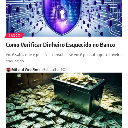
BANCO
Como Verificar Dinheiro Esquecido no Banco
Você sabia que é possível consultar se você possui algum dinheiro
esquecido
…
Editorial Web Flush
13 de abril de 2024