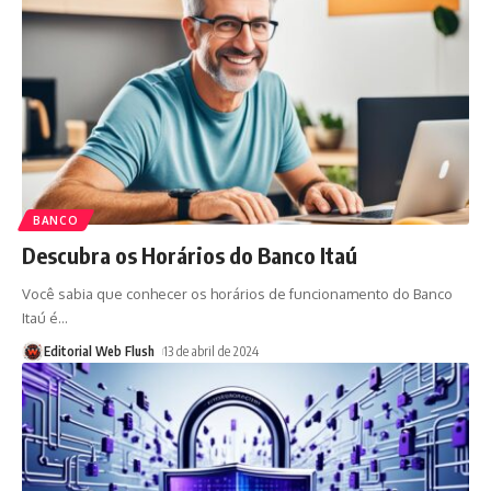
BANCO
Descubra os Horários do Banco Itaú
Você sabia que conhecer os horários de funcionamento do Banco
Itaú é
…
Editorial Web Flush
13 de abril de 2024