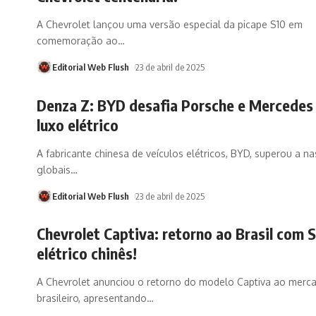
A Chevrolet lançou uma versão especial da picape S10 em
comemoração ao
…
Editorial Web Flush
23 de abril de 2025
Denza Z: BYD desafia Porsche e Mercedes
luxo elétrico
A fabricante chinesa de veículos elétricos, BYD, superou a n
globais
…
Editorial Web Flush
23 de abril de 2025
Chevrolet Captiva: retorno ao Brasil com 
elétrico chinês!
A Chevrolet anunciou o retorno do modelo Captiva ao merc
brasileiro, apresentando
…