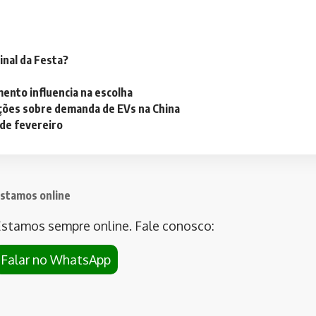
inal da Festa?
mento influencia na escolha
ações sobre demanda de EVs na China
 de fevereiro
stamos online
stamos sempre online. Fale conosco:
Falar no WhatsApp