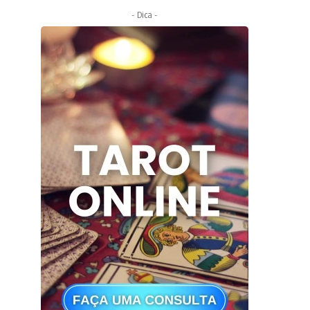
- Dica -