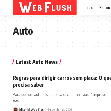
Início
Finanç
Auto
Latest Auto News
Regras para dirigir carros sem placa: O qu
precisa saber
Para que um automóvel possa circular nas vias, é imprescind
ele
…
Editorial Web Flush
24 de abril de 2025