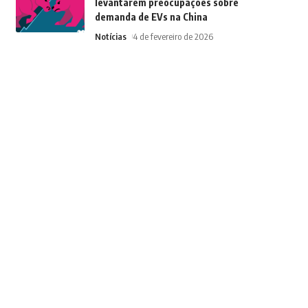
levantarem preocupações sobre
demanda de EVs na China
Notícias
4 de fevereiro de 2026