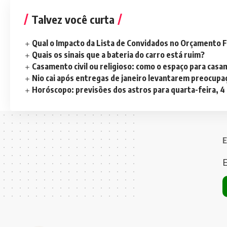
Talvez você curta
Qual o Impacto da Lista de Convidados no Orçamento F
Quais os sinais que a bateria do carro está ruim?
Casamento civil ou religioso: como o espaço para casa
Nio cai após entregas de janeiro levantarem preocup
Horóscopo: previsões dos astros para quarta-feira, 4
E
E