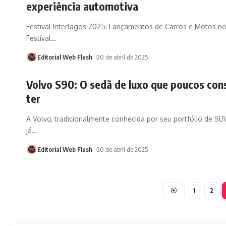
experiência automotiva
Festival Interlagos 2025: Lançamentos de Carros e Motos no
Festival
…
Editorial Web Flush
20 de abril de 2025
Volvo S90: O sedã de luxo que poucos co
ter
A Volvo, tradicionalmente conhecida por seu portfólio de SUV
já
…
Editorial Web Flush
20 de abril de 2025
1
2