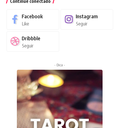
Continue conectado
Facebook
Instagram
Like
Seguir
Dribbble
Seguir
- Dica -