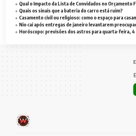
Qual o Impacto da Lista de Convidados no Orçamento F
Quais os sinais que a bateria do carro está ruim?
Casamento civil ou religioso: como o espaço para casa
Nio cai após entregas de janeiro levantarem preocup
Horóscopo: previsões dos astros para quarta-feira, 4
E
E