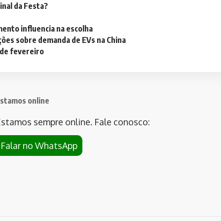
inal da Festa?
mento influencia na escolha
ações sobre demanda de EVs na China
 de fevereiro
stamos online
stamos sempre online. Fale conosco:
Falar no WhatsApp