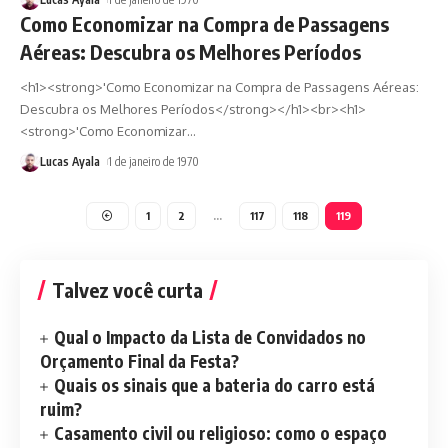
Como Economizar na Compra de Passagens
Aéreas: Descubra os Melhores Períodos
<h1><strong>'Como Economizar na Compra de Passagens Aéreas:
Descubra os Melhores Períodos</strong></h1><br><h1>
<strong>'Como Economizar
…
Lucas Ayala
1 de janeiro de 1970
1
2
…
117
118
119
Talvez você curta
Qual o Impacto da Lista de Convidados no
Orçamento Final da Festa?
Quais os sinais que a bateria do carro está
ruim?
Casamento civil ou religioso: como o espaço