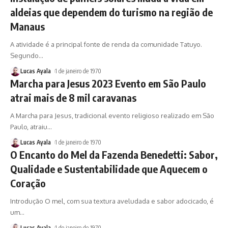
aldeias que dependem do turismo na região de
Manaus
A atividade é a principal fonte de renda da comunidade Tatuyo.
Segundo
…
Lucas Ayala
1 de janeiro de 1970
Marcha para Jesus 2023 Evento em São Paulo
atrai mais de 8 mil caravanas
A Marcha para Jesus, tradicional evento religioso realizado em São
Paulo, atraiu
…
Lucas Ayala
1 de janeiro de 1970
O Encanto do Mel da Fazenda Benedetti: Sabor,
Qualidade e Sustentabilidade que Aquecem o
Coração
Introdução O mel, com sua textura aveludada e sabor adocicado, é
um
…
Lucas Ayala
1 de janeiro de 1970