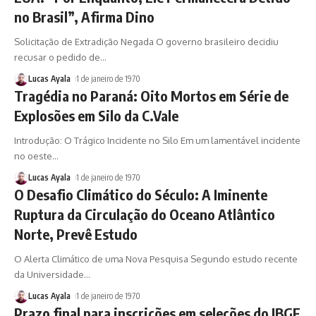
no Brasil”, Afirma Dino
Solicitação de Extradição Negada O governo brasileiro decidiu
recusar o pedido de
…
Lucas Ayala
1 de janeiro de 1970
Tragédia no Paraná: Oito Mortos em Série de
Explosões em Silo da C.Vale
Introdução: O Trágico Incidente no Silo Em um lamentável incidente
no oeste
…
Lucas Ayala
1 de janeiro de 1970
O Desafio Climático do Século: A Iminente
Ruptura da Circulação do Oceano Atlântico
Norte, Prevê Estudo
O Alerta Climático de uma Nova Pesquisa Segundo estudo recente
da Universidade
…
Lucas Ayala
1 de janeiro de 1970
Prazo final para inscrições em seleções do IBGE