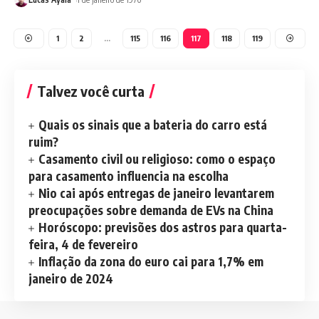
1
2
…
115
116
117
118
119
Talvez você curta
Quais os sinais que a bateria do carro está
ruim?
Casamento civil ou religioso: como o espaço
para casamento influencia na escolha
Nio cai após entregas de janeiro levantarem
preocupações sobre demanda de EVs na China
Horóscopo: previsões dos astros para quarta-
feira, 4 de fevereiro
Inflação da zona do euro cai para 1,7% em
janeiro de 2024