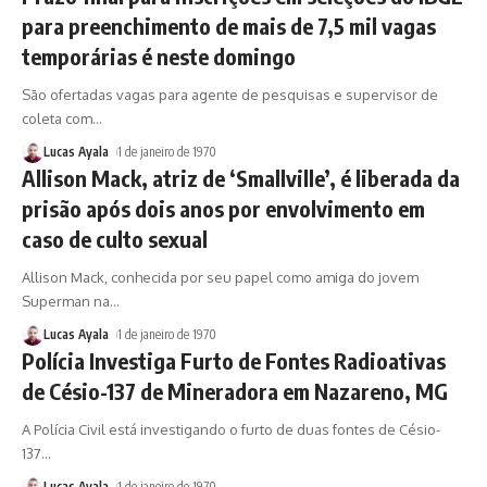
para preenchimento de mais de 7,5 mil vagas
temporárias é neste domingo
São ofertadas vagas para agente de pesquisas e supervisor de
coleta com
…
Lucas Ayala
1 de janeiro de 1970
Allison Mack, atriz de ‘Smallville’, é liberada da
prisão após dois anos por envolvimento em
caso de culto sexual
Allison Mack, conhecida por seu papel como amiga do jovem
Superman na
…
Lucas Ayala
1 de janeiro de 1970
Polícia Investiga Furto de Fontes Radioativas
de Césio-137 de Mineradora em Nazareno, MG
A Polícia Civil está investigando o furto de duas fontes de Césio-
137
…
Lucas Ayala
1 de janeiro de 1970