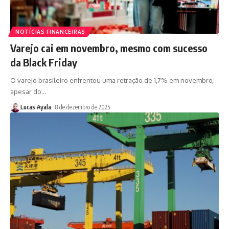
NOTÍCIAS FINANCEIRAS
Varejo cai em novembro, mesmo com sucesso
da Black Friday
O varejo brasileiro enfrentou uma retração de 1,7% em novembro,
apesar do
…
Lucas Ayala
8 de dezembro de 2025