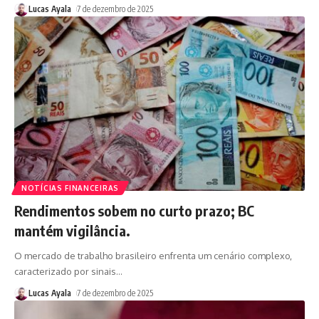
Lucas Ayala
7 de dezembro de 2025
NOTÍCIAS FINANCEIRAS
Rendimentos sobem no curto prazo; BC
mantém vigilância.
O mercado de trabalho brasileiro enfrenta um cenário complexo,
caracterizado por sinais
…
Lucas Ayala
7 de dezembro de 2025