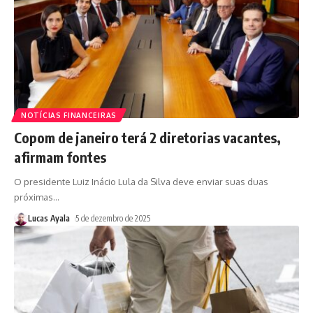
NOTÍCIAS FINANCEIRAS
Copom de janeiro terá 2 diretorias vacantes,
afirmam fontes
O presidente Luiz Inácio Lula da Silva deve enviar suas duas
próximas
…
Lucas Ayala
5 de dezembro de 2025