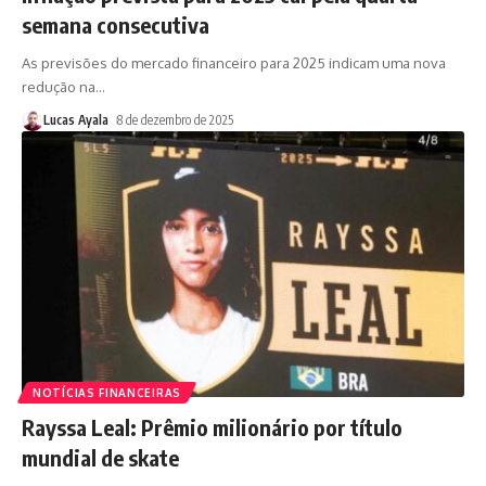
semana consecutiva
As previsões do mercado financeiro para 2025 indicam uma nova
redução na
…
Lucas Ayala
8 de dezembro de 2025
NOTÍCIAS FINANCEIRAS
Rayssa Leal: Prêmio milionário por título
mundial de skate