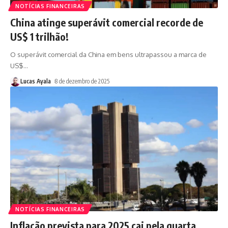
NOTÍCIAS FINANCEIRAS
China atinge superávit comercial recorde de
US$ 1 trilhão!
O superávit comercial da China em bens ultrapassou a marca de
US$
…
Lucas Ayala
8 de dezembro de 2025
NOTÍCIAS FINANCEIRAS
Inflação prevista para 2025 cai pela quarta