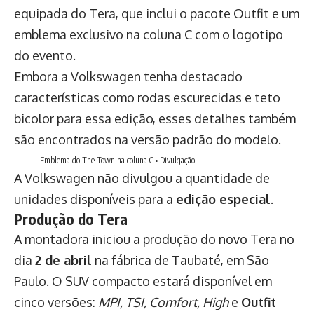
equipada do Tera, que inclui o pacote Outfit e um
emblema exclusivo na coluna C com o logotipo
do evento.
Embora a Volkswagen tenha destacado
características como rodas escurecidas e teto
bicolor para essa edição, esses detalhes também
são encontrados na versão padrão do modelo.
Emblema do The Town na coluna C • Divulgação
A Volkswagen não divulgou a quantidade de
unidades disponíveis para a
edição especial
.
Produção do Tera
A montadora iniciou a produção do novo Tera no
dia
2 de abril
na fábrica de Taubaté, em São
Paulo. O SUV compacto estará disponível em
cinco versões:
MPI, TSI, Comfort, High
e
Outfit