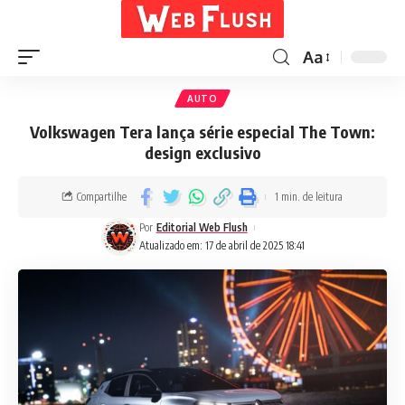
Aa
AUTO
Volkswagen Tera lança série especial The Town:
design exclusivo
Compartilhe
1 min. de leitura
Por
Editorial Web Flush
Atualizado em: 17 de abril de 2025 18:41