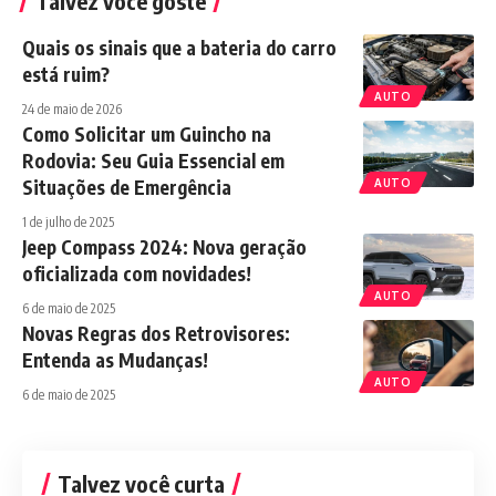
Talvez você goste
Quais os sinais que a bateria do carro
está ruim?
AUTO
24 de maio de 2026
Como Solicitar um Guincho na
Rodovia: Seu Guia Essencial em
Situações de Emergência
AUTO
1 de julho de 2025
Jeep Compass 2024: Nova geração
oficializada com novidades!
AUTO
6 de maio de 2025
Novas Regras dos Retrovisores:
Entenda as Mudanças!
AUTO
6 de maio de 2025
Talvez você curta