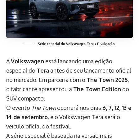
Série especial do Volkswagen Tera
• Divulgação
A
Volkswagen
está lançando uma edição
especial do
Tera
antes de seu lançamento oficial
no mercado. Em parceria com o
The Town 2025
,
o fabricante apresentou a
The Town Edition
do
SUV compacto.
O evento
The Town
ocorrerá nos dias
6, 7, 12, 13 e
14 de setembro
, e o Volkswagen Tera será o
veículo oficial do festival.
A série especial é baseada na versão mais