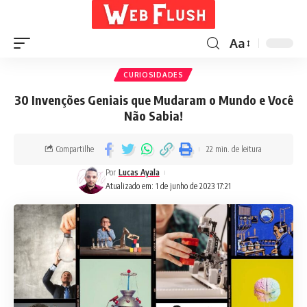
Aa
CURIOSIDADES
30 Invenções Geniais que Mudaram o Mundo e Você
Não Sabia!
Compartilhe
22 min. de leitura
Por
Lucas Ayala
Atualizado em: 1 de junho de 2023 17:21