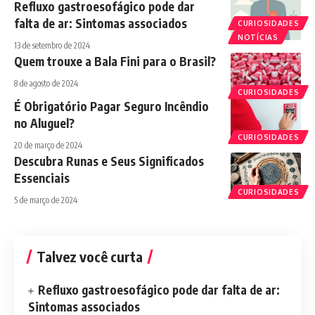
Refluxo gastroesofágico pode dar
falta de ar: Sintomas associados
CURIOSIDADES
NOTÍCIAS
13 de setembro de 2024
Quem trouxe a Bala Fini para o Brasil?
8 de agosto de 2024
CURIOSIDADES
É Obrigatório Pagar Seguro Incêndio
no Aluguel?
CURIOSIDADES
20 de março de 2024
Descubra Runas e Seus Significados
Essenciais
CURIOSIDADES
5 de março de 2024
Talvez você curta
Refluxo gastroesofágico pode dar falta de ar:
Sintomas associados