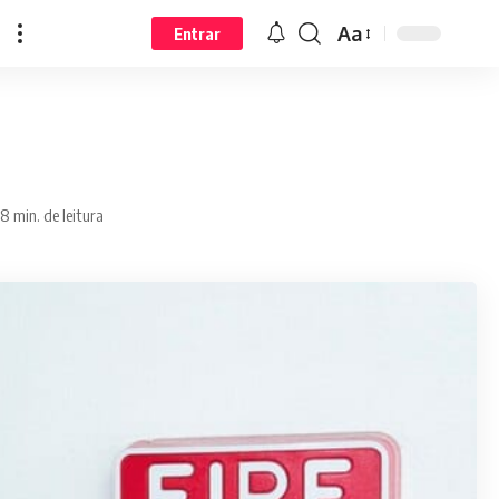
Aa
Entrar
8 min. de leitura