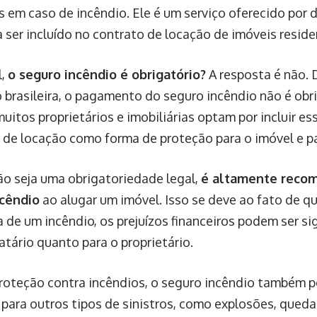
 em caso de incêndio. Ele é um serviço oferecido por 
 ser incluído no contrato de locação de imóveis residen
l,
o seguro incêndio é obrigatório?
A resposta é não.
 brasileira, o pagamento do seguro incêndio não é obri
uitos proprietários e imobiliárias optam por incluir es
 de locação como forma de proteção para o imóvel e pa
o seja uma obrigatoriedade legal,
é altamente recom
ncêndio
ao alugar um imóvel. Isso se deve ao fato de q
 de um incêndio, os prejuízos financeiros podem ser si
atário quanto para o proprietário.
roteção contra incêndios, o seguro incêndio também p
 para outros tipos de sinistros, como explosões, queda