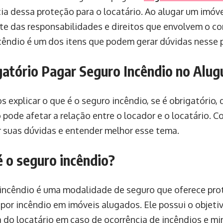
ia dessa proteção para o locatário. Ao alugar um imóv
nte das responsabilidades e direitos que envolvem o co
cêndio é um dos itens que podem gerar dúvidas nesse 
gatório Pagar Seguro Incêndio no Alug
s explicar o que é o seguro incêndio, se é obrigatório,
 pode afetar a relação entre o locador e o locatário. C
r suas dúvidas e entender melhor esse tema.
é o seguro incêndio?
incêndio é uma modalidade de seguro que oferece pro
por incêndio em imóveis alugados. Ele possui o objetiv
 do locatário em caso de ocorrência de incêndios e min