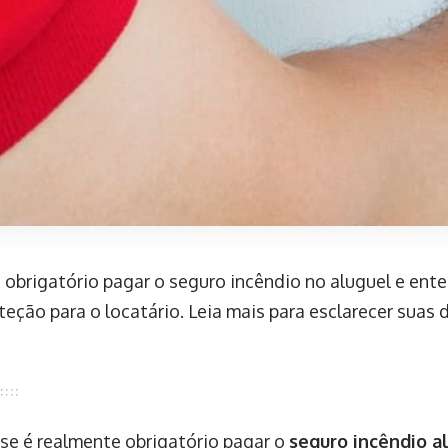
é obrigatório pagar o seguro incêndio no aluguel e ent
teção para o locatário. Leia mais para esclarecer suas 
se é realmente obrigatório pagar o
seguro incêndio a