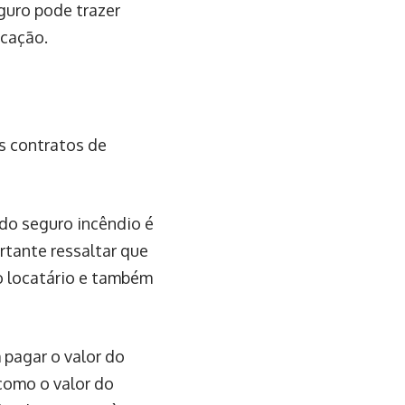
guro pode trazer
ocação.
s contratos de
do seguro incêndio é
ortante ressaltar que
io locatário e também
 pagar o valor do
como o valor do