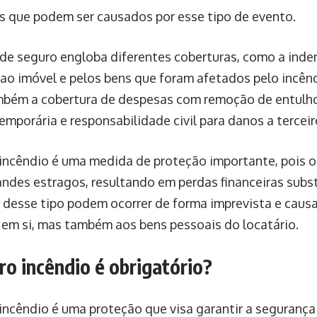
os que podem ser causados por esse tipo de evento.
 de seguro engloba diferentes coberturas, como a inde
 ao imóvel e pelos bens que foram afetados pelo incênd
ambém a cobertura de despesas com remoção de entulho
emporária e responsabilidade civil para danos a terceir
incêndio é uma medida de proteção importante, pois 
andes estragos, resultando em perdas financeiras subst
 desse tipo podem ocorrer de forma imprevista e caus
 em si, mas também aos bens pessoais do locatário.
ro incêndio é obrigatório?
incêndio é uma proteção que visa garantir a segurança