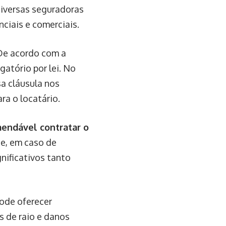
diversas seguradoras
ciais e comerciais.
 De acordo com a
gatório por lei. No
sa cláusula nos
ra o locatário.
endável contratar o
ue, em caso de
gnificativos tanto
ode oferecer
s de raio e danos