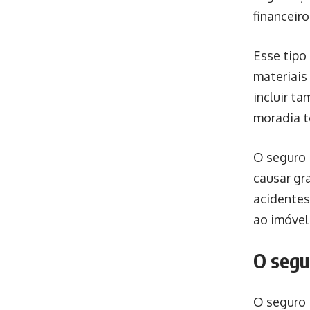
financeir
Esse tipo
materiais
incluir t
moradia t
O seguro 
causar gr
acidentes
ao imóvel
O segu
O seguro 