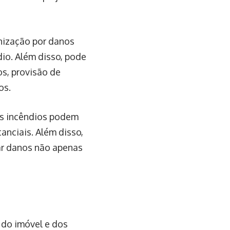
nização por danos
io. Além disso, pode
s, provisão de
os.
os incêndios podem
anciais. Além disso,
ar danos não apenas
 do imóvel e dos