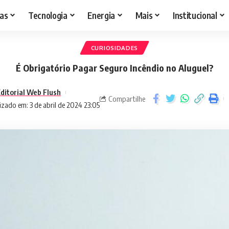
as
Tecnologia
Energia
Mais
Institucional
CURIOSIDADES
É Obrigatório Pagar Seguro Incêndio no Aluguel?
ditorial Web Flush
Compartilhe
izado em: 3 de abril de 2024 23:05