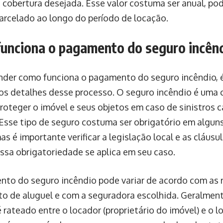
a cobertura desejada. Esse valor costuma ser anual, po
parcelado ao longo do período de locação.
unciona o pagamento do seguro incên
nder como funciona o pagamento do seguro incêndio, 
os detalhes desse processo. O seguro incêndio é uma 
proteger o imóvel e seus objetos em caso de sinistros 
 Esse tipo de seguro costuma ser obrigatório em algun
as é importante verificar a legislação local e as cláusu
essa obrigatoriedade se aplica em seu caso.
to do seguro incêndio pode variar de acordo com as 
to de aluguel e com a seguradora escolhida. Geralment
 rateado entre o locador (proprietário do imóvel) e o loc