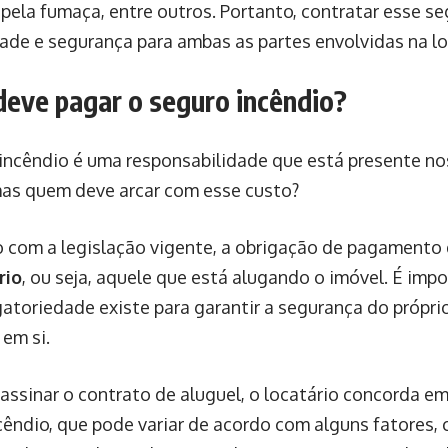
pela fumaça, entre outros. Portanto, contratar esse se
dade e segurança para ambas as partes envolvidas na l
eve pagar o seguro incêndio?
incêndio é uma responsabilidade que está presente no
mas quem deve arcar com esse custo?
 com a legislação vigente, a obrigação de pagamento 
rio
, ou seja, aquele que está alugando o imóvel. É imp
gatoriedade existe para garantir a segurança do própr
 em si.
 assinar o contrato de aluguel, o locatário concorda em
cêndio, que pode variar de acordo com alguns fatores, 