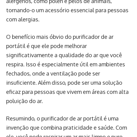
alérgenos, como pólen e pelos de animais,
tornando-o um acessório essencial para pessoas
com alergias.
O benefício mais óbvio do purificador de ar
portátil é que ele pode melhorar
significativamente a qualidade do ar que você
respira. Isso é especialmente útil em ambientes
fechados, onde a ventilação pode ser
insuficiente. Além disso, pode ser uma solução
eficaz para pessoas que vivem em áreas com alta
poluição do ar.
Resumindo, o purificador de ar portátil é uma
invenção que combina praticidade e saúde. Com
ele, você pode respirar um ar mais limpo e puro,