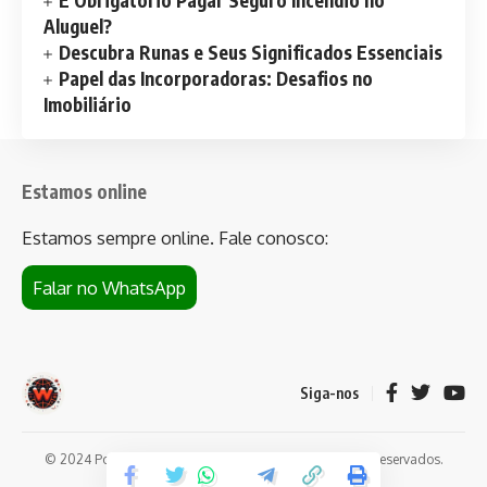
Aluguel?
Descubra Runas e Seus Significados Essenciais
Papel das Incorporadoras: Desafios no
Imobiliário
Estamos online
Estamos sempre online. Fale conosco:
Falar no WhatsApp
Siga-nos
© 2024 Portal de notícias Web Flush. Todos os direitos reservados.
Conheça
Bet da Sorte
.