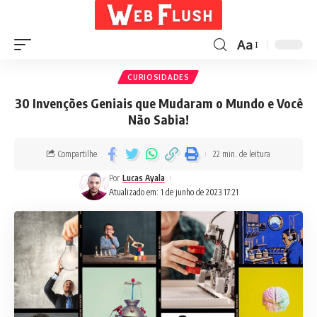
Aa
CURIOSIDADES
30 Invenções Geniais que Mudaram o Mundo e Você
Não Sabia!
Compartilhe
22 min. de leitura
Por
Lucas Ayala
Atualizado em: 1 de junho de 2023 17:21