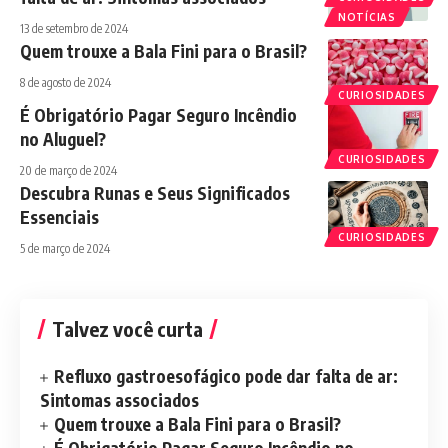
NOTÍCIAS
13 de setembro de 2024
Quem trouxe a Bala Fini para o Brasil?
8 de agosto de 2024
CURIOSIDADES
É Obrigatório Pagar Seguro Incêndio
no Aluguel?
CURIOSIDADES
20 de março de 2024
Descubra Runas e Seus Significados
Essenciais
CURIOSIDADES
5 de março de 2024
Talvez você curta
Refluxo gastroesofágico pode dar falta de ar:
Sintomas associados
Quem trouxe a Bala Fini para o Brasil?
É Obrigatório Pagar Seguro Incêndio no