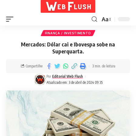
Aa
FINANÇA / INVESTIMENTO
Mercados: Dólar cai e Ibovespa sobe na
Superquarta.
Compartilhe
3 min. de leitura
Por
Editorial Web Flush
Atualizado em: 3 de abril de 2024 09:35