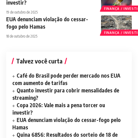
investir?
FINANÇA / INVES
19 de outubro de 2025
EUA denunciam violação do cessar-
fogo pelo Hamas
FINANÇA / INVES
18 de outubro de 2025
Talvez você curta
Café do Brasil pode perder mercado nos EUA
com aumento de tarifas
Quanto investir para cobrir mensalidades de
streaming?
Copa 2026: Vale mais a pena torcer ou
investir?
EUA denunciam violação do cessar-fogo pelo
Hamas
Quina 6856: Resultados do sorteio de 18 de