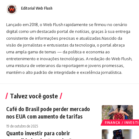
Editorial Web Flush
Lançado em 2018, o Web Flush rapidamente se firmou no cenário
digital como um destacado portal de notícias, graças à sua entrega
consistente de informações precisas e atualizadas.Nascido da
visão de jornalistas e entusiastas da tecnologia, o portal abraça
uma ampla gama de temas — da política e economia ao
entretenimento e inovações tecnológicas. A redação do Web Flush,
uma mistura de veteranos da reportagem e jovens promessas,
mantém o alto padrão de integridade e excelência jornalística.
Talvez você goste
Café do Brasil pode perder mercado
nos EUA com aumento de tarifas
FINANÇA / INVES
19 de outubro de 2025
Quanto investir para cobrir