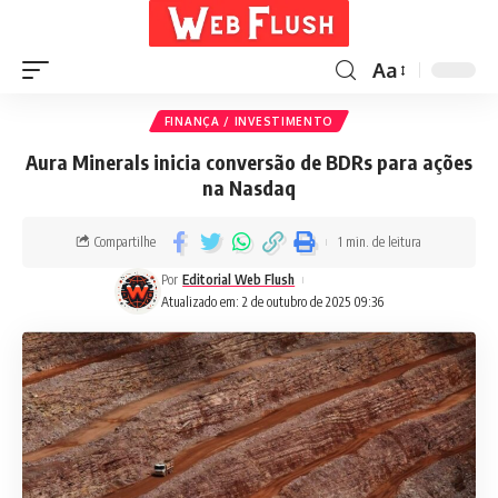
Aa
FINANÇA / INVESTIMENTO
Aura Minerals inicia conversão de BDRs para ações
na Nasdaq
Compartilhe
1 min. de leitura
Por
Editorial Web Flush
Atualizado em: 2 de outubro de 2025 09:36