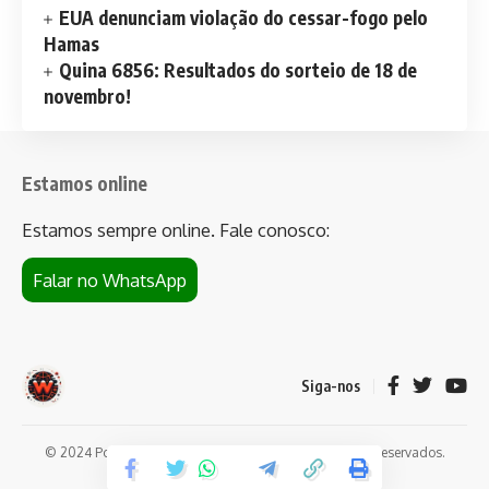
EUA denunciam violação do cessar-fogo pelo
Hamas
Quina 6856: Resultados do sorteio de 18 de
novembro!
Estamos online
Estamos sempre online. Fale conosco:
Falar no WhatsApp
Siga-nos
© 2024 Portal de notícias Web Flush. Todos os direitos reservados.
Conheça
Bet da Sorte
.