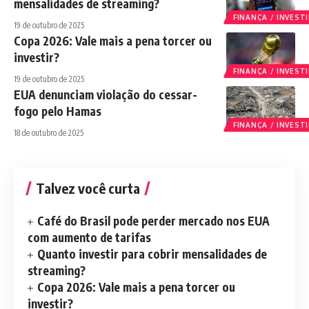
mensalidades de streaming?
FINANÇA / INVES
19 de outubro de 2025
Copa 2026: Vale mais a pena torcer ou
investir?
FINANÇA / INVES
19 de outubro de 2025
EUA denunciam violação do cessar-
fogo pelo Hamas
FINANÇA / INVES
18 de outubro de 2025
Talvez você curta
Café do Brasil pode perder mercado nos EUA
com aumento de tarifas
Quanto investir para cobrir mensalidades de
streaming?
Copa 2026: Vale mais a pena torcer ou
investir?