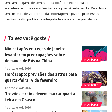
uma ampla gama de temas — da política e economia ao
entretenimento e inovações tecnológicas. A redação do Web Flush,
uma mistura de veteranos da reportagem e jovens promessas,
mantém o alto padrão de integridade e excelência jornalística.
Talvez você goste
Nio cai após entregas de janeiro
levantarem preocupações sobre
demanda de EVs na China
NOTÍCIAS
4 de fevereiro de 2026
Horóscopo: previsões dos astros para
quarta-feira, 4 de fevereiro
NOTÍCIAS
4 de fevereiro de 2026
Trovões e raios devem marcar quarta-
feira em Osasco
NOTÍCIAS
4 de fevereiro de 2026