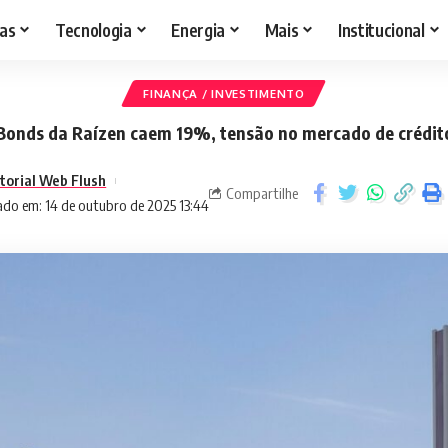
as
Tecnologia
Energia
Mais
Institucional
FINANÇA / INVESTIMENTO
Bonds da Raízen caem 19%, tensão no mercado de crédit
itorial Web Flush
Compartilhe
ado em: 14 de outubro de 2025 13:44