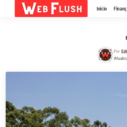
Início
Finanç
Por
Ed
Atualiz