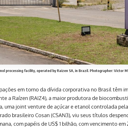
ol processing facility, operated by Raizen SA, in Brazil. Photographer: Victor
pações em torno da dívida corporativa no Brasil têm 
te a Raízen (RAIZ4), a maior produtora de biocombustív
, uma joint venture de açúcar e etanol controlada pela
ado brasileiro Cosan (CSAN3), viu seus títulos despe
mana, com papéis de US$ 1 bilhão, com vencimento em 