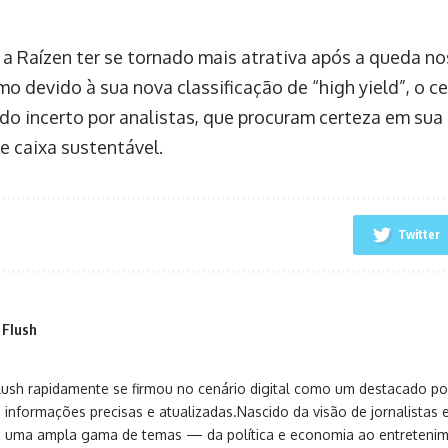
 a Raízen ter se tornado mais atrativa após a queda no
o devido à sua nova classificação de “high yield”, o ce
do incerto por analistas, que procuram certeza em sua
e caixa sustentável.
Twitter
 Flush
sh rapidamente se firmou no cenário digital como um destacado port
 informações precisas e atualizadas.Nascido da visão de jornalistas 
ça uma ampla gama de temas — da política e economia ao entreteni