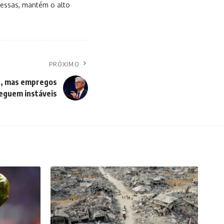
messas, mantém o alto
PRÓXIMO
e, mas empregos
eguem instáveis