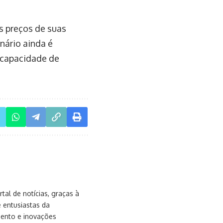
s preços de suas
nário ainda é
 capacidade de
al de notícias, graças à
e entusiastas da
mento e inovações