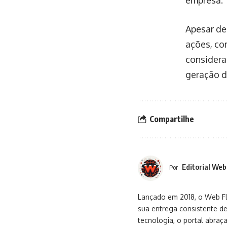
empresa.
Apesar de
ações, com
considera
geração d
Compartilhe
Editorial Web
Por
Lançado em 2018, o Web Flu
sua entrega consistente de
tecnologia, o portal abra