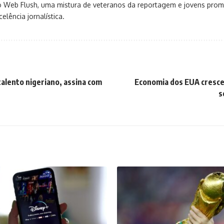
o Web Flush, uma mistura de veteranos da reportagem e jovens pro
elência jornalística.
alento nigeriano, assina com
Economia dos EUA cresc
s