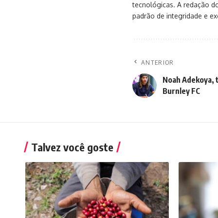
tecnológicas. A redação d
padrão de integridade e exc
ANTERIOR
Noah Adekoya, t
Burnley FC
Talvez você goste