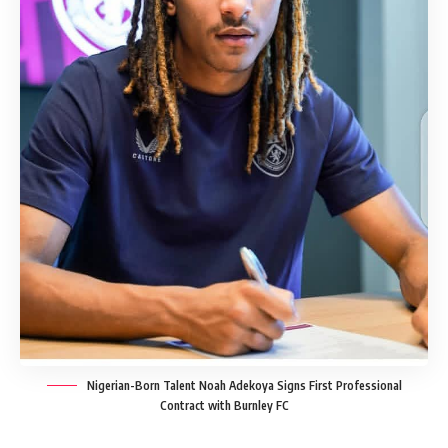
Nigerian-Born Talent Noah Adekoya Signs First Professional
Contract with Burnley FC