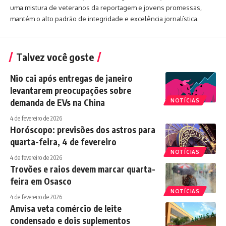
uma mistura de veteranos da reportagem e jovens promessas,
mantém o alto padrão de integridade e excelência jornalística.
Talvez você goste
Nio cai após entregas de janeiro
levantarem preocupações sobre
demanda de EVs na China
NOTÍCIAS
4 de fevereiro de 2026
Horóscopo: previsões dos astros para
quarta-feira, 4 de fevereiro
NOTÍCIAS
4 de fevereiro de 2026
Trovões e raios devem marcar quarta-
feira em Osasco
NOTÍCIAS
4 de fevereiro de 2026
Anvisa veta comércio de leite
condensado e dois suplementos