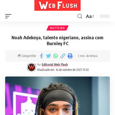
Aa
NOTÍCIAS
Noah Adekoya, talento nigeriano, assina com
Burnley FC
Compartilhe
2 min. de leitura
Por
Editorial Web Flush
Atualizado em: 14 de outubro de 2025 13:02