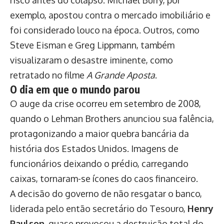
exemplo, apostou contra o mercado imobiliário e
foi considerado louco na época. Outros, como
Steve Eisman e Greg Lippmann, também
visualizaram o desastre iminente, como
retratado no filme
A Grande Aposta
.
O dia em que o mundo parou
O auge da crise ocorreu em setembro de 2008,
quando o Lehman Brothers anunciou sua falência,
protagonizando a maior quebra bancária da
história dos Estados Unidos. Imagens de
funcionários deixando o prédio, carregando
caixas, tornaram-se ícones do caos financeiro.
A decisão do governo de não resgatar o banco,
liderada pelo então secretário do Tesouro,
Henry
Paulson
, quase provocou a destruição total do