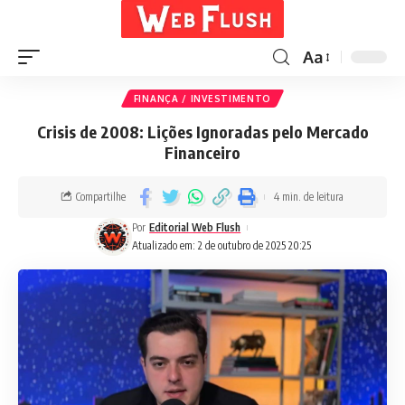
Aa
FINANÇA / INVESTIMENTO
Crisis de 2008: Lições Ignoradas pelo Mercado
Financeiro
Compartilhe
4 min. de leitura
Por
Editorial Web Flush
Atualizado em: 2 de outubro de 2025 20:25