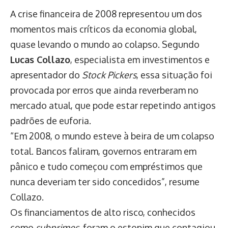
A crise financeira de 2008 representou um dos
momentos mais críticos da economia global,
quase levando o mundo ao colapso. Segundo
Lucas Collazo
, especialista em investimentos e
apresentador do
Stock Pickers
, essa situação foi
provocada por erros que ainda reverberam no
mercado atual, que pode estar repetindo antigos
padrões de euforia.
“Em 2008, o mundo esteve à beira de um colapso
total. Bancos faliram, governos entraram em
pânico e tudo começou com empréstimos que
nunca deveriam ter sido concedidos”, resume
Collazo.
Os financiamentos de alto risco, conhecidos
como
subprimes
, foram o estopim que contagiou