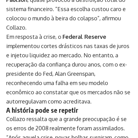
sistema financeiro. “Essa escolha custou caro e
colocou o mundo à beira do colapso”, afirmou
Collazo.
Em resposta à crise, o
Federal Reserve
implementou cortes drásticos nas taxas de juros
e injetou liquidez ao mercado. No entanto, a
recuperação da confiança durou anos, com o ex-
presidente do Fed, Alan Greenspan,
reconhecendo uma falha em seu modelo
econômico ao constatar que os mercados não se
autorregulavam como acreditava.
A história pode se repetir
Collazo ressalta que a grande preocupação é se
os erros de 2008 realmente foram assimilados.
“Após aquela crise, novas bolhas surgiram, como