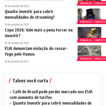
FINANÇA / INVES
19 de outubro de 2025
Quanto investir para cobrir
mensalidades de streaming?
FINANÇA / INVES
19 de outubro de 2025
Copa 2026: Vale mais a pena torcer ou
investir?
FINANÇA / INVES
19 de outubro de 2025
EUA denunciam violação do cessar-
fogo pelo Hamas
FINANÇA / INVES
18 de outubro de 2025
Talvez você curta
Café do Brasil pode perder mercado nos EUA
com aumento de tarifas
Quanto investir para cobrir mensalidades de