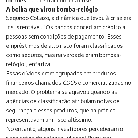
bilhões
para tentar conter a crise.
A bolha que virou bomba-relógio
Segundo Collazo, a dinâmica que levou à crise era
insustentável. “Os bancos concediam crédito a
pessoas sem condições de pagamento. Esses
empréstimos de alto risco foram classificados
como seguros, mas na verdade eram bombas-
relógio”, enfatiza.
Essas dívidas eram agrupadas em produtos
financeiros chamados
CDOs
e comercializadas no
mercado. O problema se agravou quando as
agências de classificação atribuíam notas de
segurança a esses produtos, que na prática
representavam um risco altíssimo.
No entanto, alguns investidores perceberam o
risco antes do colapso. Michael Burry, por