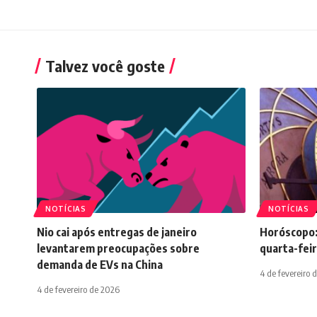
Talvez você goste
NOTÍCIAS
NOTÍCIAS
Nio cai após entregas de janeiro
Horóscopo:
levantarem preocupações sobre
quarta-feir
demanda de EVs na China
4 de fevereiro 
4 de fevereiro de 2026