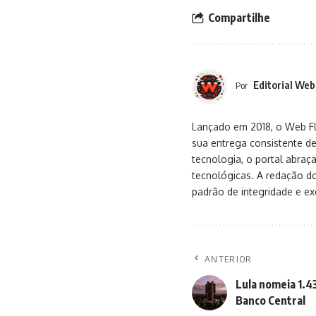
Compartilhe
Editorial Web
Por
Lançado em 2018, o Web Flu
sua entrega consistente de
tecnologia, o portal abra
tecnológicas. A redação d
padrão de integridade e exc
ANTERIOR
Lula nomeia 1.4
Banco Central