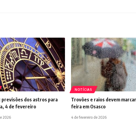
NOTÍCIAS
 previsões dos astros para
Trovões e raios devem marcar
a, 4 de fevereiro
feira em Osasco
de 2026
4 de fevereiro de 2026