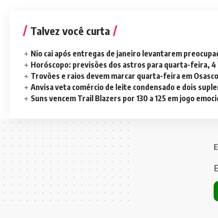
Talvez você curta
Nio cai após entregas de janeiro levantarem preocup
Horóscopo: previsões dos astros para quarta-feira, 4
Trovões e raios devem marcar quarta-feira em Osasc
Anvisa veta comércio de leite condensado e dois sup
Suns vencem Trail Blazers por 130 a 125 em jogo emoc
E
E