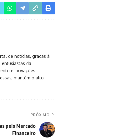
al de notícias, graças à
e entusiastas da
mento e inovações
messas, mantém o alto
PRÓXIMO
das pelo Mercado
Financeiro