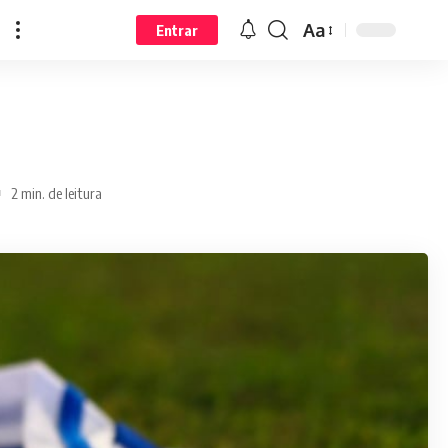
Aa
Entrar
2 min. de leitura