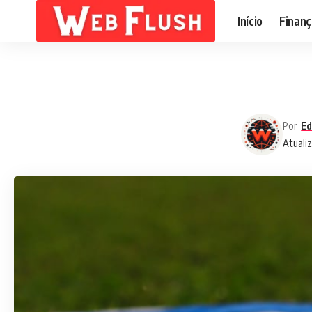
Início
Finanç
Por
Ed
Atuali