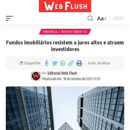
Aa
FINANÇA / INVESTIMENTO
Fundos imobiliários resistem a juros altos e atraem
investidores
Compartilhe
6 min. de leitura
Por
Editorial Web Flush
Atualizado em: 18 de outubro de 2025 11:05