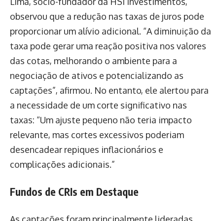
Lima, sócio-fundador da HSI Investimentos,
observou que a redução nas taxas de juros pode
proporcionar um alívio adicional. “A diminuição da
taxa pode gerar uma reação positiva nos valores
das cotas, melhorando o ambiente para a
negociação de ativos e potencializando as
captações”, afirmou. No entanto, ele alertou para
a necessidade de um corte significativo nas
taxas: “Um ajuste pequeno não teria impacto
relevante, mas cortes excessivos poderiam
desencadear repiques inflacionários e
complicações adicionais.”
Fundos de CRIs em Destaque
As captações foram principalmente lideradas