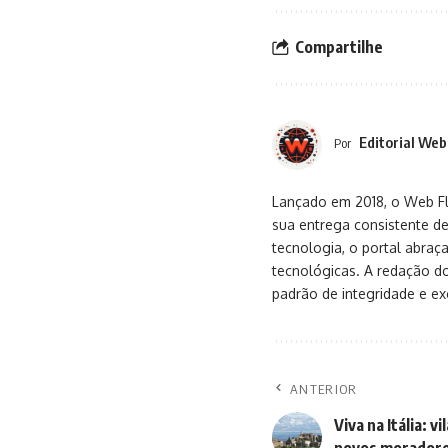
Compartilhe
Editorial Web
Por
Lançado em 2018, o Web Flu
sua entrega consistente de
tecnologia, o portal abra
tecnológicas. A redação d
padrão de integridade e exc
ANTERIOR
Viva na Itália: v
novos morador