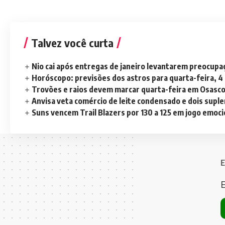
Talvez você curta
Nio cai após entregas de janeiro levantarem preocup
Horóscopo: previsões dos astros para quarta-feira, 4
Trovões e raios devem marcar quarta-feira em Osasc
Anvisa veta comércio de leite condensado e dois sup
Suns vencem Trail Blazers por 130 a 125 em jogo emoc
E
E