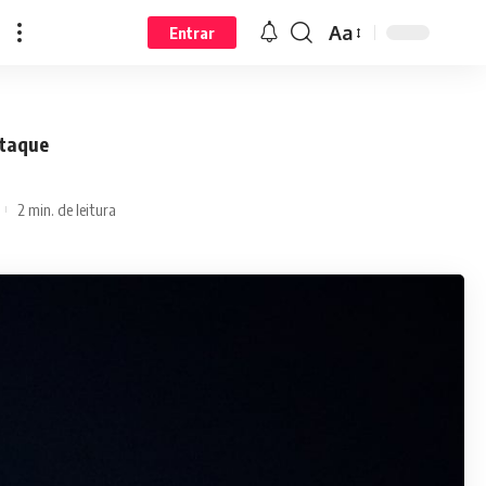
Aa
Entrar
ataque
2 min. de leitura