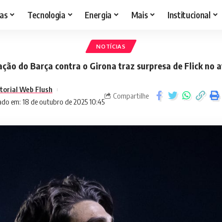
as
Tecnologia
Energia
Mais
Institucional
NOTÍCIAS
ação do Barça contra o Girona traz surpresa de Flick no 
torial Web Flush
Compartilhe
ado em: 18 de outubro de 2025 10:45