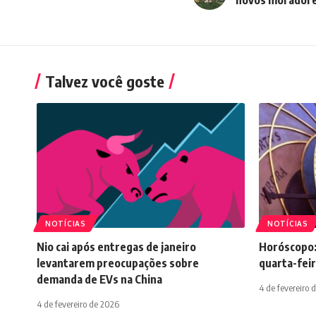
Talvez você goste
NOTÍCIAS
NOTÍCIAS
Nio cai após entregas de janeiro
Horóscopo:
levantarem preocupações sobre
quarta-feir
demanda de EVs na China
4 de fevereiro 
4 de fevereiro de 2026