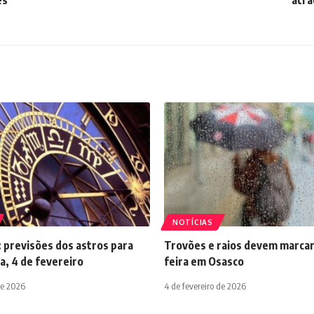
NOTÍCIAS
 previsões dos astros para
Trovões e raios devem marcar
a, 4 de fevereiro
feira em Osasco
de 2026
4 de fevereiro de 2026