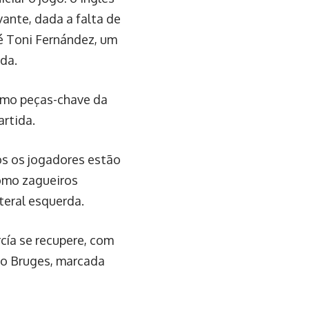
ante, dada a falta de
é Toni Fernández, um
da.
omo peças-chave da
rtida.
os os jogadores estão
como zagueiros
teral esquerda.
cía se recupere, com
 o Bruges, marcada