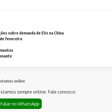
ações sobre demanda de EVs na China
 de fevereiro
o
lementos
ionante
stamos online
stamos sempre online. Fale conosco:
Falar no WhatsApp