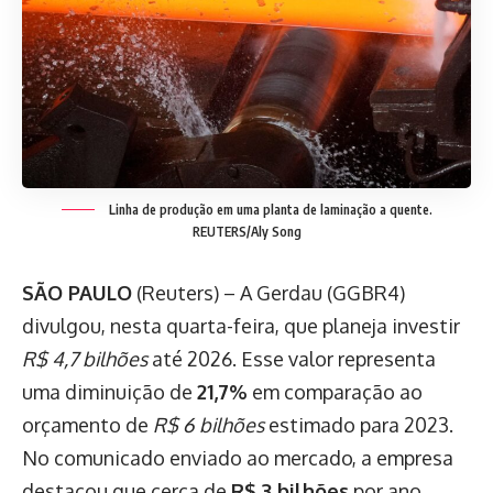
Linha de produção em uma planta de laminação a quente.
REUTERS/Aly Song
SÃO PAULO
(Reuters) – A Gerdau (GGBR4)
divulgou, nesta quarta-feira, que planeja investir
R$ 4,7 bilhões
até 2026. Esse valor representa
uma diminuição de
21,7%
em comparação ao
orçamento de
R$ 6 bilhões
estimado para 2023.
No comunicado enviado ao mercado, a empresa
destacou que cerca de
R$ 3 bilhões
por ano