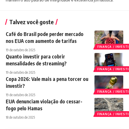
Talvez você goste
Café do Brasil pode perder mercado
nos EUA com aumento de tarifas
FINANÇA / INVES
19 de outubro de 2025
Quanto investir para cobrir
mensalidades de streaming?
FINANÇA / INVES
19 de outubro de 2025
Copa 2026: Vale mais a pena torcer ou
investir?
FINANÇA / INVES
19 de outubro de 2025
EUA denunciam violação do cessar-
fogo pelo Hamas
FINANÇA / INVES
18 de outubro de 2025