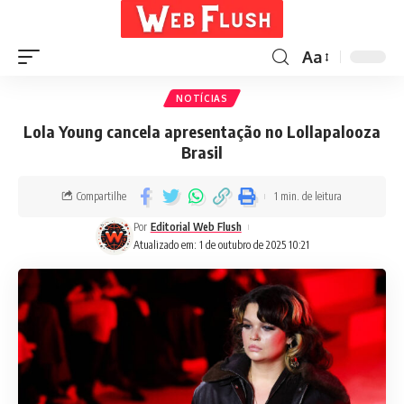
Aa
NOTÍCIAS
Lola Young cancela apresentação no Lollapalooza
Brasil
Compartilhe
1 min. de leitura
Por
Editorial Web Flush
Atualizado em: 1 de outubro de 2025 10:21