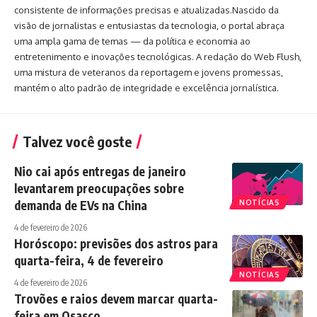
consistente de informações precisas e atualizadas.Nascido da
visão de jornalistas e entusiastas da tecnologia, o portal abraça
uma ampla gama de temas — da política e economia ao
entretenimento e inovações tecnológicas. A redação do Web Flush,
uma mistura de veteranos da reportagem e jovens promessas,
mantém o alto padrão de integridade e excelência jornalística.
Talvez você goste
Nio cai após entregas de janeiro
levantarem preocupações sobre
demanda de EVs na China
NOTÍCIAS
4 de fevereiro de 2026
Horóscopo: previsões dos astros para
quarta-feira, 4 de fevereiro
NOTÍCIAS
4 de fevereiro de 2026
Trovões e raios devem marcar quarta-
feira em Osasco