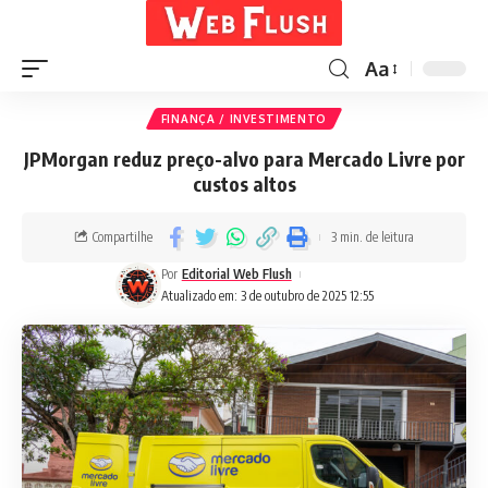
Aa
FINANÇA / INVESTIMENTO
JPMorgan reduz preço-alvo para Mercado Livre por
custos altos
Compartilhe
3 min. de leitura
Por
Editorial Web Flush
Atualizado em: 3 de outubro de 2025 12:55