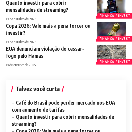
Quanto investir para cobrir
mensalidades de streaming?
FINANÇA / INVES
19 de outubro de 2025
Copa 2026: Vale mais a pena torcer ou
investir?
FINANÇA / INVES
19 de outubro de 2025
EUA denunciam violação do cessar-
fogo pelo Hamas
FINANÇA / INVES
18 de outubro de 2025
Talvez você curta
Café do Brasil pode perder mercado nos EUA
com aumento de tarifas
Quanto investir para cobrir mensalidades de
streaming?
Copa 2026: Vale mais a pena torcer ou