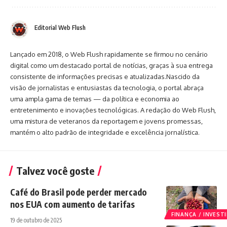
Editorial Web Flush
Lançado em 2018, o Web Flush rapidamente se firmou no cenário
digital como um destacado portal de notícias, graças à sua entrega
consistente de informações precisas e atualizadas.Nascido da
visão de jornalistas e entusiastas da tecnologia, o portal abraça
uma ampla gama de temas — da política e economia ao
entretenimento e inovações tecnológicas. A redação do Web Flush,
uma mistura de veteranos da reportagem e jovens promessas,
mantém o alto padrão de integridade e excelência jornalística.
Talvez você goste
Café do Brasil pode perder mercado
nos EUA com aumento de tarifas
FINANÇA / INVES
19 de outubro de 2025