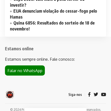
investir?
EUA denunciam violação do cessar-fogo pelo
Hamas
Quina 6856: Resultados do sorteio de 18 de
novembro!
Estamos online
Estamos sempre online. Fale conosco:
Falar no WhatsApp
Siga-nos
© 2024 Portal de notícias Web Flush. Todos os direitos reservados.