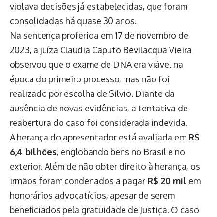
violava decisões já estabelecidas, que foram
consolidadas há quase 30 anos.
Na sentença proferida em 17 de novembro de
2023, a juíza Claudia Caputo Bevilacqua Vieira
observou que o exame de DNA era viável na
época do primeiro processo, mas não foi
realizado por escolha de Silvio. Diante da
ausência de novas evidências, a tentativa de
reabertura do caso foi considerada indevida.
A herança do apresentador está avaliada em
R$
6,4 bilhões
, englobando bens no Brasil e no
exterior. Além de não obter direito à herança, os
irmãos foram condenados a pagar
R$ 20 mil
em
honorários advocatícios, apesar de serem
beneficiados pela gratuidade de Justiça. O caso