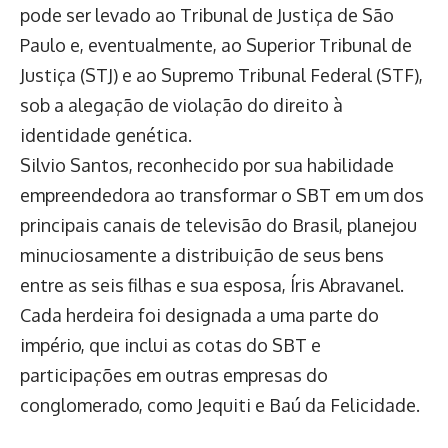
pode ser levado ao Tribunal de Justiça de São
Paulo e, eventualmente, ao Superior Tribunal de
Justiça (STJ) e ao Supremo Tribunal Federal (STF),
sob a alegação de violação do direito à
identidade genética.
Silvio Santos, reconhecido por sua habilidade
empreendedora ao transformar o SBT em um dos
principais canais de televisão do Brasil, planejou
minuciosamente a distribuição de seus bens
entre as seis filhas e sua esposa, Íris Abravanel.
Cada herdeira foi designada a uma parte do
império, que inclui as cotas do SBT e
participações em outras empresas do
conglomerado, como Jequiti e Baú da Felicidade.