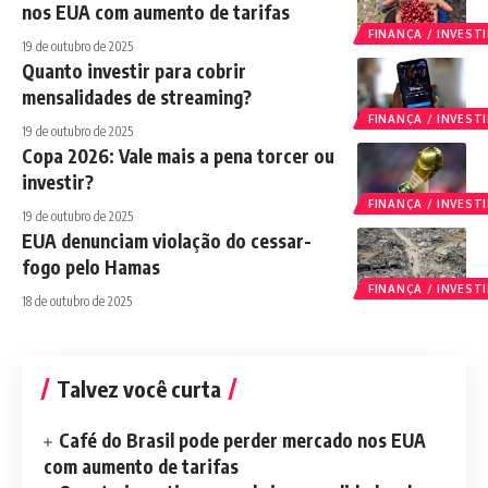
nos EUA com aumento de tarifas
FINANÇA / INVES
19 de outubro de 2025
Quanto investir para cobrir
mensalidades de streaming?
FINANÇA / INVES
19 de outubro de 2025
Copa 2026: Vale mais a pena torcer ou
investir?
FINANÇA / INVES
19 de outubro de 2025
EUA denunciam violação do cessar-
fogo pelo Hamas
FINANÇA / INVES
18 de outubro de 2025
Talvez você curta
Café do Brasil pode perder mercado nos EUA
com aumento de tarifas