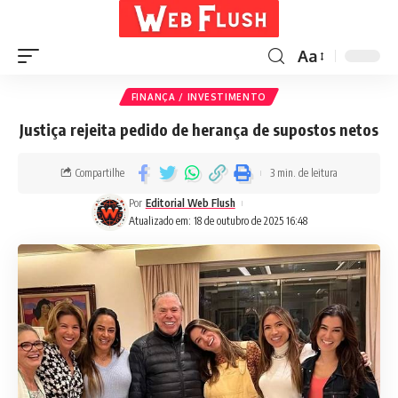
Aa
FINANÇA / INVESTIMENTO
Justiça rejeita pedido de herança de supostos netos
Compartilhe
3 min. de leitura
Por
Editorial Web Flush
Atualizado em: 18 de outubro de 2025 16:48