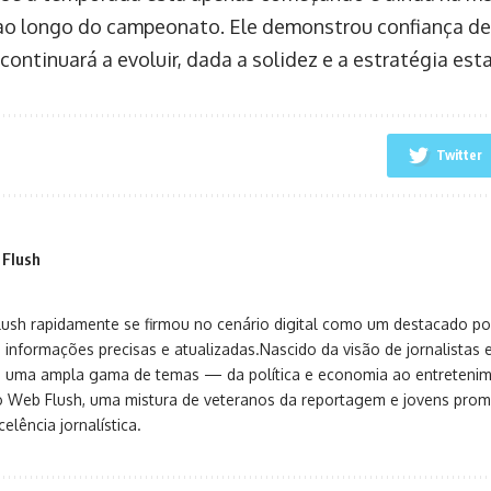
ao longo do campeonato. Ele demonstrou confiança de
continuará a evoluir, dada a solidez e a estratégia est
Twitter
 Flush
sh rapidamente se firmou no cenário digital como um destacado port
 informações precisas e atualizadas.Nascido da visão de jornalistas 
ça uma ampla gama de temas — da política e economia ao entreteni
o Web Flush, uma mistura de veteranos da reportagem e jovens pro
elência jornalística.