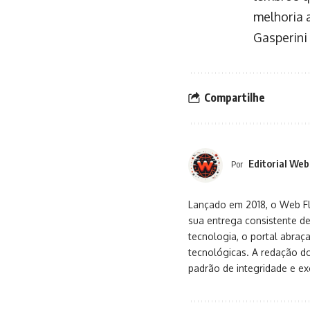
melhoria 
Gasperini 
Compartilhe
Editorial Web
Por
Lançado em 2018, o Web Flu
sua entrega consistente de
tecnologia, o portal abra
tecnológicas. A redação d
padrão de integridade e exc