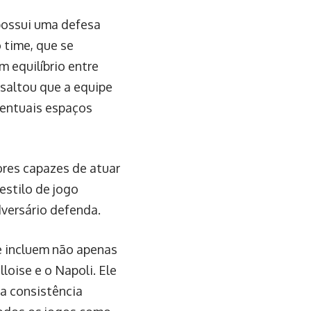
possui uma defesa
 time, que se
 equilíbrio entre
ssaltou que a equipe
eventuais espaços
ores capazes de atuar
estilo de jogo
versário defenda.
e incluem não apenas
loise e o Napoli. Ele
a consistência