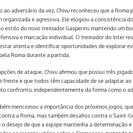
o ao adversário da vez, Chivu reconheceu que a Roma 
 organizada e agressiva. Ele elogiou a consistência do
o estilo do novo treinador Gasperini, mantendo um bom
efensiva e marcação individual. O treinador do Inter re
 estar atenta e identificar oportunidades de explorar 
pela Roma durante a partida.
opções de ataque, Chivu afirmou que possui três jogad
de frente e que todos têm capacidade de se adaptar ao 
elo confronto, independentemente da forma como o ad
bém mencionou a importância dos próximos jogos, qu
 contra a Roma, mas também desafios contra o Saint-Gil
 o desejo de que a equipe mantenha a determinação e 