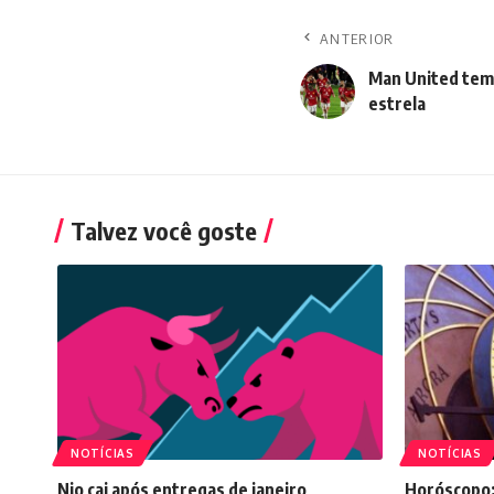
ANTERIOR
Man United tem 
estrela
Talvez você goste
NOTÍCIAS
NOTÍCIAS
Nio cai após entregas de janeiro
Horóscopo: