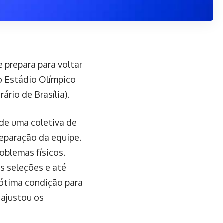
 prepara para voltar
o Estádio Olímpico
ário de Brasília).
u de uma coletiva de
reparação da equipe.
oblemas físicos.
s seleções e até
 ótima condição para
 ajustou os