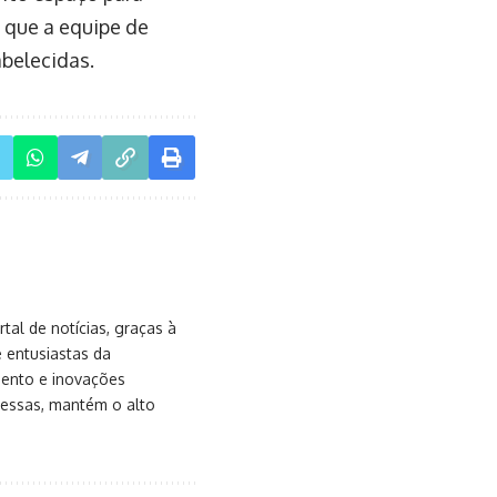
 que a equipe de
abelecidas.
al de notícias, graças à
e entusiastas da
mento e inovações
messas, mantém o alto