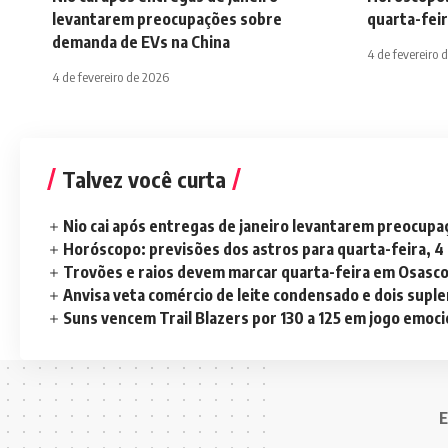
levantarem preocupações sobre
quarta-feir
demanda de EVs na China
4 de fevereiro 
4 de fevereiro de 2026
Talvez você curta
Nio cai após entregas de janeiro levantarem preocup
Horóscopo: previsões dos astros para quarta-feira, 4
Trovões e raios devem marcar quarta-feira em Osasc
Anvisa veta comércio de leite condensado e dois sup
Suns vencem Trail Blazers por 130 a 125 em jogo emoc
E