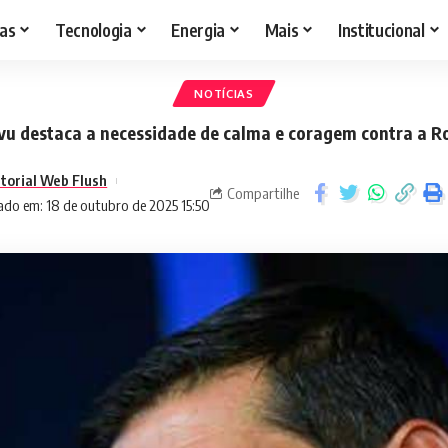
as
Tecnologia
Energia
Mais
Institucional
NOTÍCIAS
vu destaca a necessidade de calma e coragem contra a 
itorial Web Flush
Compartilhe
ado em: 18 de outubro de 2025 15:50