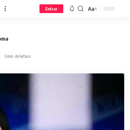
Aa
Entrar
Roma
3 min. de leitura