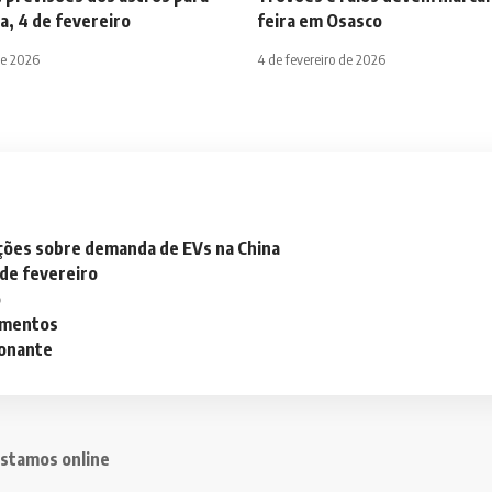
a, 4 de fevereiro
feira em Osasco
de 2026
4 de fevereiro de 2026
ações sobre demanda de EVs na China
 de fevereiro
o
lementos
ionante
stamos online