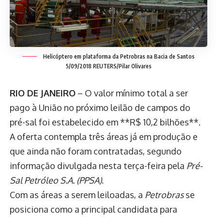
Helicóptero em plataforma da Petrobras na Bacia de Santos
5/09/2018 REUTERS/Pilar Olivares
RIO DE JANEIRO
– O valor mínimo total a ser
pago à União no próximo leilão de campos do
pré-sal foi estabelecido em **R$ 10,2 bilhões**.
A oferta contempla três áreas já em produção e
que ainda não foram contratadas, segundo
informação divulgada nesta terça-feira pela
Pré-
Sal Petróleo S.A. (PPSA)
.
Com as áreas a serem leiloadas, a
Petrobras
se
posiciona como a principal candidata para