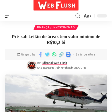
Aa
FINANÇA / INVESTIMENTO
Pré-sal: Leilão de áreas tem valor mínimo de
R$10,2 bi
Compartilhe
3 min. de leitura
Por
Editorial Web Flush
Atualizado em: 7 de outubro de 2025 12:18