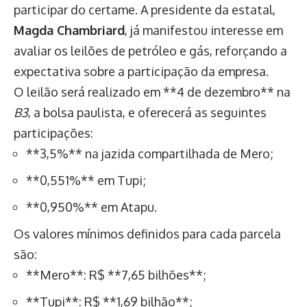
participar do certame. A presidente da estatal,
Magda Chambriard
, já manifestou interesse em
avaliar os leilões de petróleo e gás, reforçando a
expectativa sobre a participação da empresa.
O leilão será realizado em **4 de dezembro** na
B3
, a bolsa paulista, e oferecerá as seguintes
participações:
**3,5%** na jazida compartilhada de Mero;
**0,551%** em Tupi;
**0,950%** em Atapu.
Os valores mínimos definidos para cada parcela
são:
**Mero**: R$ **7,65 bilhões**;
**Tupi**: R$ **1,69 bilhão**;