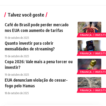
Talvez você goste
Café do Brasil pode perder mercado
nos EUA com aumento de tarifas
FINANÇA / INVES
19 de outubro de 2025
Quanto investir para cobrir
mensalidades de streaming?
FINANÇA / INVES
19 de outubro de 2025
Copa 2026: Vale mais a pena torcer ou
investir?
FINANÇA / INVES
19 de outubro de 2025
EUA denunciam violação do cessar-
fogo pelo Hamas
FINANÇA / INVES
18 de outubro de 2025