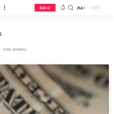
Aa
Entrar
6
3 min. de leitura