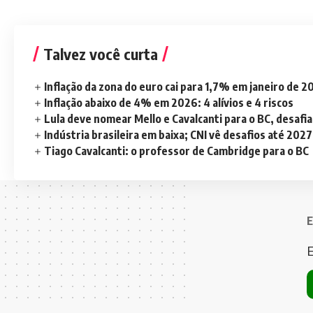
Talvez você curta
Inflação da zona do euro cai para 1,7% em janeiro de 
Inflação abaixo de 4% em 2026: 4 alívios e 4 riscos
Lula deve nomear Mello e Cavalcanti para o BC, desaf
Indústria brasileira em baixa; CNI vê desafios até 2027
Tiago Cavalcanti: o professor de Cambridge para o BC
E
E