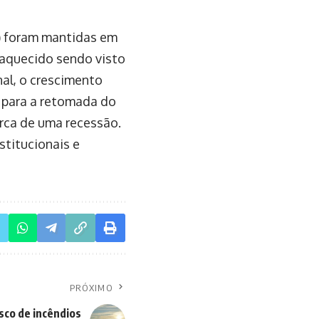
A) foram mantidas em
aquecido sendo visto
al, o crescimento
 para a retomada do
erca de uma recessão.
stitucionais e
PRÓXIMO
isco de incêndios