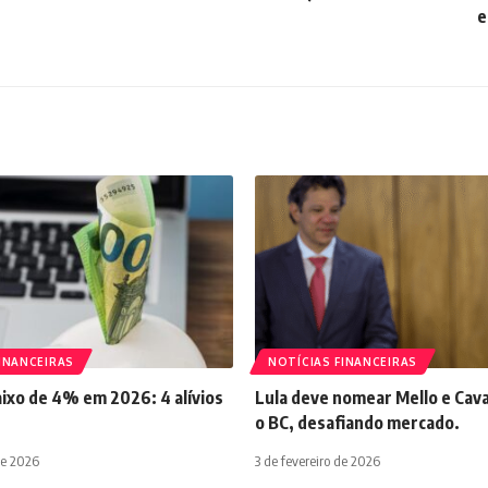
e
INANCEIRAS
NOTÍCIAS FINANCEIRAS
aixo de 4% em 2026: 4 alívios
Lula deve nomear Mello e Cava
o BC, desafiando mercado.
de 2026
3 de fevereiro de 2026