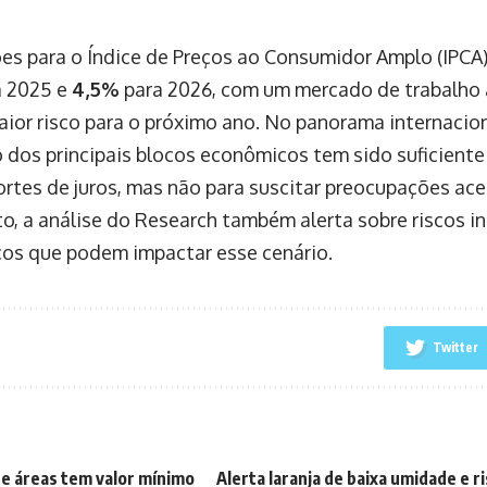
ões para o Índice de Preços ao Consumidor Amplo (IPC
 2025 e
4,5%
para 2026, com um mercado de trabalho 
ior risco para o próximo ano. No panorama internacion
dos principais blocos econômicos tem sido suficiente
cortes de juros, mas não para suscitar preocupações ac
o, a análise do Research também alerta sobre riscos in
cos que podem impactar esse cenário.
Twitter
 de áreas tem valor mínimo
Alerta laranja de baixa umidade e r