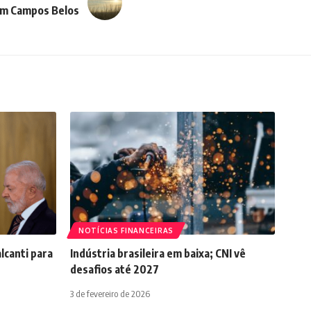
m Campos Belos
NOTÍCIAS FINANCEIRAS
lcanti para
Indústria brasileira em baixa; CNI vê
desafios até 2027
3 de fevereiro de 2026