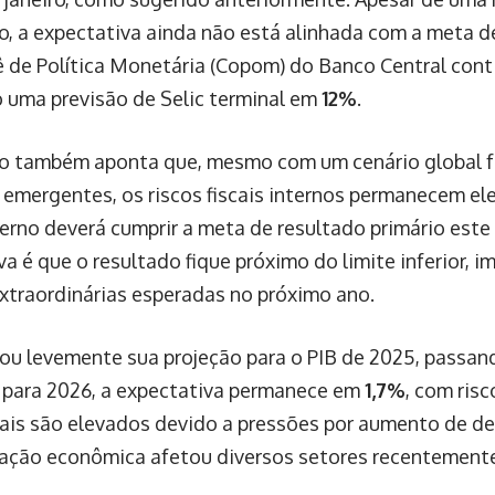
ão, a expectativa ainda não está alinhada com a meta 
 de Política Monetária (Copom) do Banco Central conti
uma previsão de Selic terminal em
12%
.
io também aponta que, mesmo com um cenário global f
emergentes, os riscos fiscais internos permanecem ele
erno deverá cumprir a meta de resultado primário este
a é que o resultado fique próximo do limite inferior, 
extraordinárias esperadas no próximo ano.
tou levemente sua projeção para o PIB de 2025, passa
para 2026, a expectativa permanece em
1,7%
, com risc
scais são elevados devido a pressões por aumento de de
ação econômica afetou diversos setores recentemente