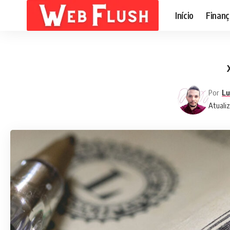
Início
Finanç
Por
Lu
Atuali