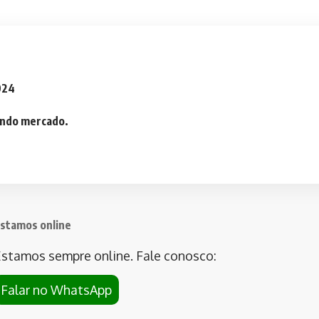
2024
iando mercado.
stamos online
stamos sempre online. Fale conosco:
Falar no WhatsApp