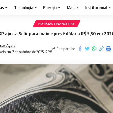
as
Tecnologia
Energia
Mais
Institucional
NOTÍCIAS FINANCEIRAS
XP ajusta Selic para maio e prevê dólar a R$ 5,50 em 202
cas Ayala
Compartilhe
zado em: 7 de outubro de 2025 12:28