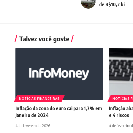
de R$10,2 bi
Talvez você goste
NOTÍCIAS FINANCEIRAS
NOTÍCIAS F
Inflação da zona do euro cai para 1,7% em
Inflação ab
janeiro de 2024
e 4 riscos
4 de fevereiro de 2026
4 de fevereiro 